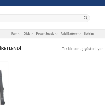
Ram
Disk
Power Supply
Raid Battery
İletişim
IKETLENDI
Tek bir sonuç gösteriliyor