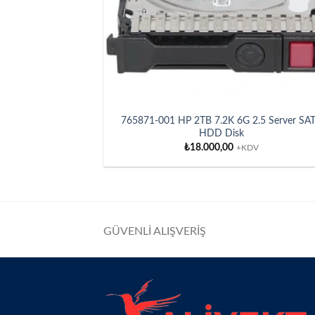
765871-001 HP 2TB 7.2K 6G 2.5 Server SA
HDD Disk
₺
18.000,00
+KDV
GÜVENLİ ALIŞVERİŞ