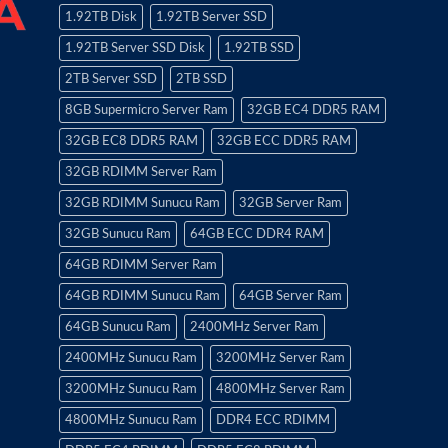
1.92TB Disk
1.92TB Server SSD
1.92TB Server SSD Disk
1.92TB SSD
2TB Server SSD
2TB SSD
8GB Supermicro Server Ram
32GB EC4 DDR5 RAM
32GB EC8 DDR5 RAM
32GB ECC DDR5 RAM
32GB RDIMM Server Ram
32GB RDIMM Sunucu Ram
32GB Server Ram
32GB Sunucu Ram
64GB ECC DDR4 RAM
64GB RDIMM Server Ram
64GB RDIMM Sunucu Ram
64GB Server Ram
64GB Sunucu Ram
2400MHz Server Ram
2400MHz Sunucu Ram
3200MHz Server Ram
3200MHz Sunucu Ram
4800MHz Server Ram
4800MHz Sunucu Ram
DDR4 ECC RDIMM