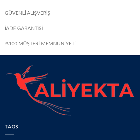
GÜVENLİ ALIŞVERİŞ
İADE GARANTİSİ
%100 MÜŞTERİ MEMNUNİYETİ
TAGS