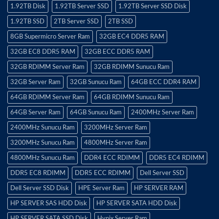
1.92TB Disk
1.92TB Server SSD
1.92TB Server SSD Disk
1.92TB SSD
2TB Server SSD
2TB SSD
8GB Supermicro Server Ram
32GB EC4 DDR5 RAM
32GB EC8 DDR5 RAM
32GB ECC DDR5 RAM
32GB RDIMM Server Ram
32GB RDIMM Sunucu Ram
32GB Server Ram
32GB Sunucu Ram
64GB ECC DDR4 RAM
64GB RDIMM Server Ram
64GB RDIMM Sunucu Ram
64GB Server Ram
64GB Sunucu Ram
2400MHz Server Ram
2400MHz Sunucu Ram
3200MHz Server Ram
3200MHz Sunucu Ram
4800MHz Server Ram
4800MHz Sunucu Ram
DDR4 ECC RDIMM
DDR5 EC4 RDIMM
DDR5 EC8 RDIMM
DDR5 ECC RDIMM
Dell Server SSD
Dell Server SSD Disk
HPE Server Ram
HP SERVER RAM
HP SERVER SAS HDD Disk
HP SERVER SATA HDD Disk
HP SERVER SATA SSD Disk
Hynix Server Ram