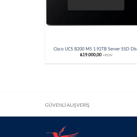
Cisco UCS B200 M5 1.92TB Server SSD Dis
₺
19.000,00
+KDV
GÜVENLİ ALIŞVERİŞ