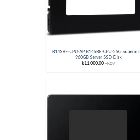
B14SBE-CPU-AP B14SBE-CPU-25G Supermic
960GB Server SSD Disk
₺
11.000,00
+KDV