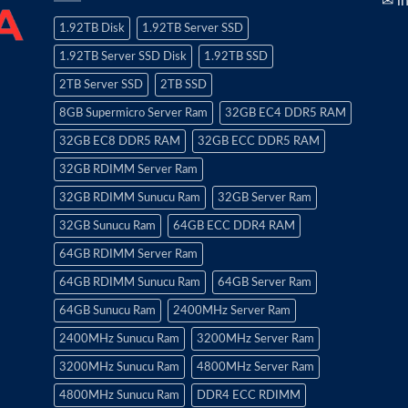
✉ i
1.92TB Disk
1.92TB Server SSD
1.92TB Server SSD Disk
1.92TB SSD
2TB Server SSD
2TB SSD
8GB Supermicro Server Ram
32GB EC4 DDR5 RAM
32GB EC8 DDR5 RAM
32GB ECC DDR5 RAM
32GB RDIMM Server Ram
32GB RDIMM Sunucu Ram
32GB Server Ram
32GB Sunucu Ram
64GB ECC DDR4 RAM
64GB RDIMM Server Ram
64GB RDIMM Sunucu Ram
64GB Server Ram
64GB Sunucu Ram
2400MHz Server Ram
2400MHz Sunucu Ram
3200MHz Server Ram
3200MHz Sunucu Ram
4800MHz Server Ram
4800MHz Sunucu Ram
DDR4 ECC RDIMM