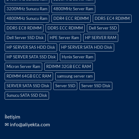
3200MHz Sunucu Ram
4800MHz Server Ram
4800MHz Sunucu Ram
DDR4 ECC RDIMM
DDR5 EC4 RDIMM
DDR5 EC8 RDIMM
DDR5 ECC RDIMM
Dell Server SSD
Dell Server SSD Disk
HPE Server Ram
HP SERVER RAM
HP SERVER SAS HDD Disk
HP SERVER SATA HDD Disk
HP SERVER SATA SSD Disk
Hynix Server Ram
Micron Server Ram
RDIMM 32GB ECC RAM
RDIMM 64GB ECC RAM
samsung server ram
SERVER SATA SSD Disk
Server SSD
Server SSD Disk
Sunucu SATA SSD Disk
İletişim
✉ info@aliyekta.com