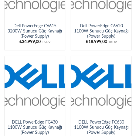
Dell PowerEdge C6615
Dell PowerEdge C6620
3200W Sunucu Güç Kaynağı
1100W Sunucu Güç Kaynağı
(Power Supply)
(Power Supply)
₺
34.999,00
₺
18.999,00
+KDV
+KDV
DELL PowerEdge FC430
DELL PowerEdge FC630
1100W Sunucu Güç Kaynağı
1100W Sunucu Güç Kaynağı
(Power Supply)
(Power Supply)