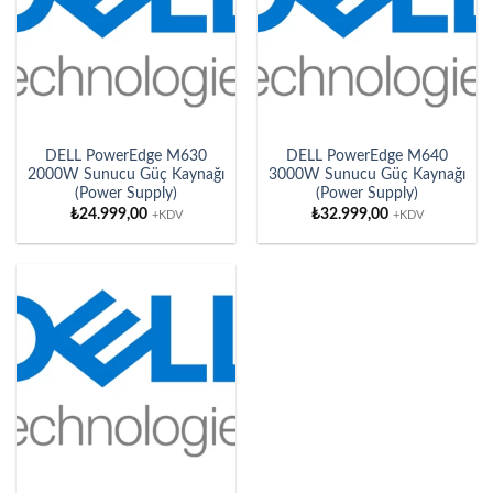
DELL PowerEdge M630
DELL PowerEdge M640
2000W Sunucu Güç Kaynağı
3000W Sunucu Güç Kaynağı
(Power Supply)
(Power Supply)
₺
24.999,00
₺
32.999,00
+KDV
+KDV