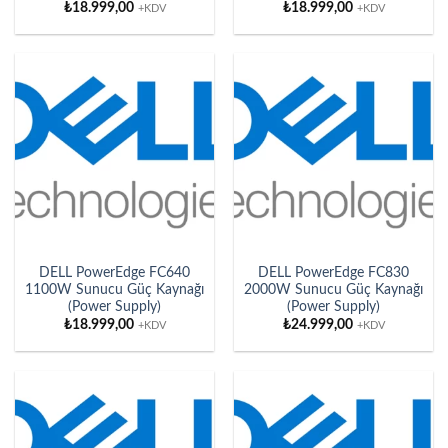
₺
18.999,00
₺
18.999,00
+KDV
+KDV
DELL PowerEdge FC640
DELL PowerEdge FC830
1100W Sunucu Güç Kaynağı
2000W Sunucu Güç Kaynağı
(Power Supply)
(Power Supply)
₺
18.999,00
₺
24.999,00
+KDV
+KDV