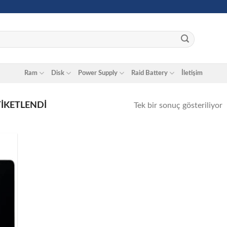
Ram
Disk
Power Supply
Raid Battery
İletişim
TIKETLENDI
Tek bir sonuç gösteriliyor