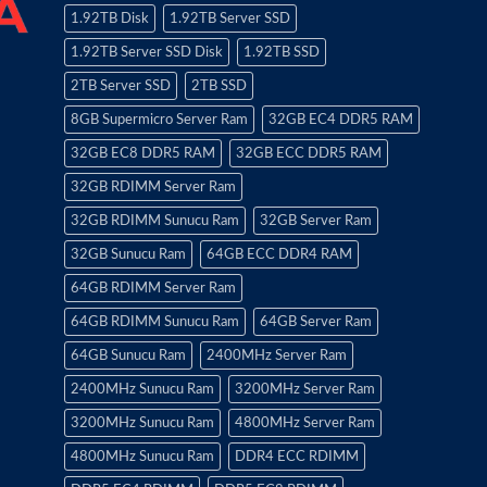
1.92TB Disk
1.92TB Server SSD
1.92TB Server SSD Disk
1.92TB SSD
2TB Server SSD
2TB SSD
8GB Supermicro Server Ram
32GB EC4 DDR5 RAM
32GB EC8 DDR5 RAM
32GB ECC DDR5 RAM
32GB RDIMM Server Ram
32GB RDIMM Sunucu Ram
32GB Server Ram
32GB Sunucu Ram
64GB ECC DDR4 RAM
64GB RDIMM Server Ram
64GB RDIMM Sunucu Ram
64GB Server Ram
64GB Sunucu Ram
2400MHz Server Ram
2400MHz Sunucu Ram
3200MHz Server Ram
3200MHz Sunucu Ram
4800MHz Server Ram
4800MHz Sunucu Ram
DDR4 ECC RDIMM