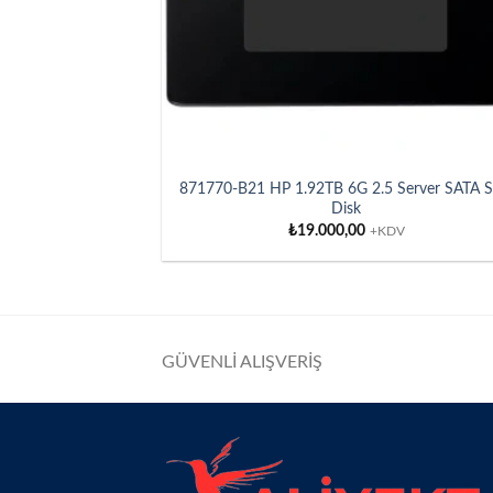
871770-B21 HP 1.92TB 6G 2.5 Server SATA 
Disk
₺
19.000,00
+KDV
GÜVENLİ ALIŞVERİŞ