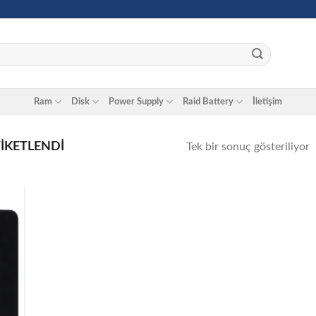
Ram
Disk
Power Supply
Raid Battery
İletişim
TIKETLENDI
Tek bir sonuç gösteriliyor