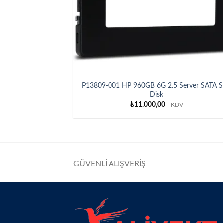
P13809-001 HP 960GB 6G 2.5 Server SATA 
Disk
₺
11.000,00
+KDV
GÜVENLİ ALIŞVERİŞ