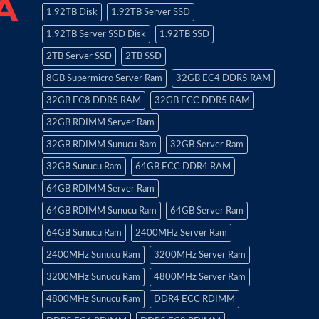
1.92TB Disk
1.92TB Server SSD
1.92TB Server SSD Disk
1.92TB SSD
2TB Server SSD
2TB SSD
8GB Supermicro Server Ram
32GB EC4 DDR5 RAM
32GB EC8 DDR5 RAM
32GB ECC DDR5 RAM
32GB RDIMM Server Ram
32GB RDIMM Sunucu Ram
32GB Server Ram
32GB Sunucu Ram
64GB ECC DDR4 RAM
64GB RDIMM Server Ram
64GB RDIMM Sunucu Ram
64GB Server Ram
64GB Sunucu Ram
2400MHz Server Ram
2400MHz Sunucu Ram
3200MHz Server Ram
3200MHz Sunucu Ram
4800MHz Server Ram
4800MHz Sunucu Ram
DDR4 ECC RDIMM