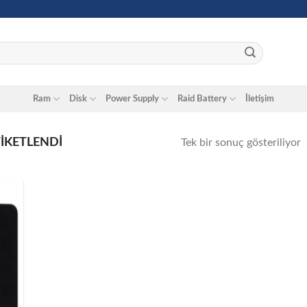
Ram
Disk
Power Supply
Raid Battery
İletişim
TIKETLENDI
Tek bir sonuç gösteriliyor