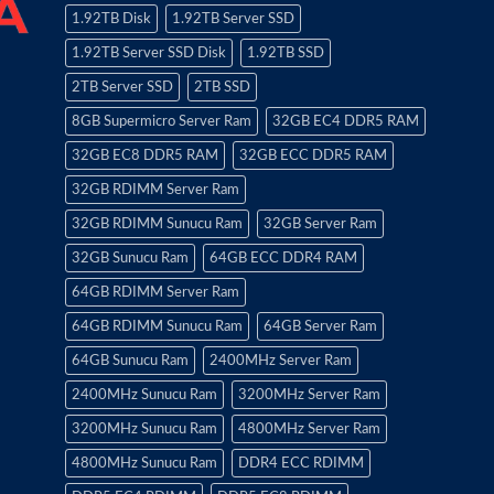
1.92TB Disk
1.92TB Server SSD
1.92TB Server SSD Disk
1.92TB SSD
2TB Server SSD
2TB SSD
8GB Supermicro Server Ram
32GB EC4 DDR5 RAM
32GB EC8 DDR5 RAM
32GB ECC DDR5 RAM
32GB RDIMM Server Ram
32GB RDIMM Sunucu Ram
32GB Server Ram
32GB Sunucu Ram
64GB ECC DDR4 RAM
64GB RDIMM Server Ram
64GB RDIMM Sunucu Ram
64GB Server Ram
64GB Sunucu Ram
2400MHz Server Ram
2400MHz Sunucu Ram
3200MHz Server Ram
3200MHz Sunucu Ram
4800MHz Server Ram
4800MHz Sunucu Ram
DDR4 ECC RDIMM