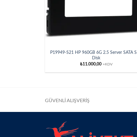
P19949-S21 HP 960GB 6G 2.5 Server SATA 
Disk
₺
11.000,00
+KDV
GÜVENLİ ALIŞVERİŞ