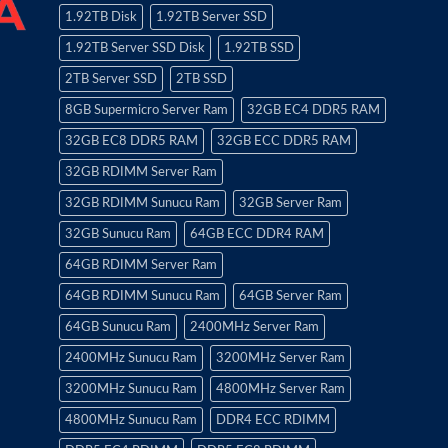
1.92TB Disk
1.92TB Server SSD
1.92TB Server SSD Disk
1.92TB SSD
2TB Server SSD
2TB SSD
8GB Supermicro Server Ram
32GB EC4 DDR5 RAM
32GB EC8 DDR5 RAM
32GB ECC DDR5 RAM
32GB RDIMM Server Ram
32GB RDIMM Sunucu Ram
32GB Server Ram
32GB Sunucu Ram
64GB ECC DDR4 RAM
64GB RDIMM Server Ram
64GB RDIMM Sunucu Ram
64GB Server Ram
64GB Sunucu Ram
2400MHz Server Ram
2400MHz Sunucu Ram
3200MHz Server Ram
3200MHz Sunucu Ram
4800MHz Server Ram
4800MHz Sunucu Ram
DDR4 ECC RDIMM