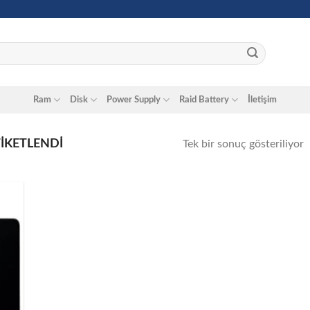
Ram
Disk
Power Supply
Raid Battery
İletişim
TIKETLENDI
Tek bir sonuç gösteriliyor