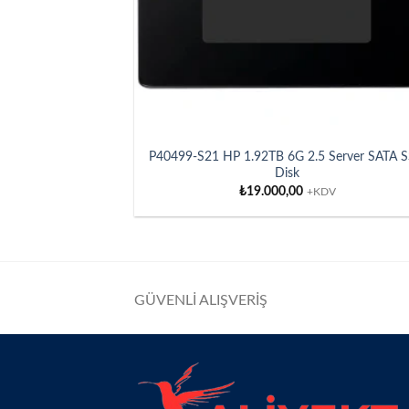
P40499-S21 HP 1.92TB 6G 2.5 Server SATA 
Disk
₺
19.000,00
+KDV
GÜVENLİ ALIŞVERİŞ