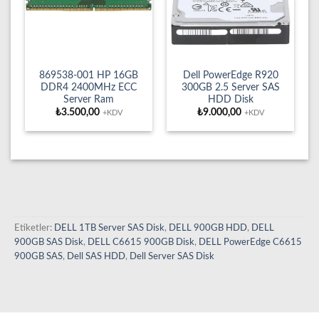
869538-001 HP 16GB
Dell PowerEdge R920
DDR4 2400MHz ECC
300GB 2.5 Server SAS
Server Ram
HDD Disk
₺
3.500,00
₺
9.000,00
+KDV
+KDV
Etiketler:
DELL 1TB Server SAS Disk
,
DELL 900GB HDD
,
DELL
900GB SAS Disk
,
DELL C6615 900GB Disk
,
DELL PowerEdge C6615
900GB SAS
,
Dell SAS HDD
,
Dell Server SAS Disk