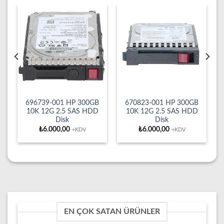
696739-001 HP 300GB
670823-001 HP 300GB
10K 12G 2.5 SAS HDD
10K 12G 2.5 SAS HDD
Disk
Disk
₺
6.000,00
₺
6.000,00
+KDV
+KDV
EN ÇOK SATAN ÜRÜNLER