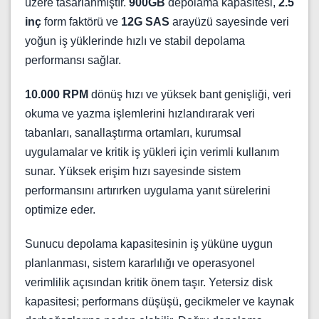
üzere tasarlanmıştır.
900GB
depolama kapasitesi,
2.5
inç
form faktörü ve
12G SAS
arayüzü sayesinde veri
yoğun iş yüklerinde hızlı ve stabil depolama
performansı sağlar.
10.000 RPM
dönüş hızı ve yüksek bant genişliği, veri
okuma ve yazma işlemlerini hızlandırarak veri
tabanları, sanallaştırma ortamları, kurumsal
uygulamalar ve kritik iş yükleri için verimli kullanım
sunar. Yüksek erişim hızı sayesinde sistem
performansını artırırken uygulama yanıt sürelerini
optimize eder.
Sunucu depolama kapasitesinin iş yüküne uygun
planlanması, sistem kararlılığı ve operasyonel
verimlilik açısından kritik önem taşır. Yetersiz disk
kapasitesi; performans düşüşü, gecikmeler ve kaynak