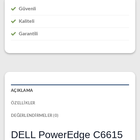
Güvenli
Kaliteli
Garantili
AÇIKLAMA
ÖZELLIKLER
DEĞERLENDIRMELER (0)
DELL PowerEdge C6615