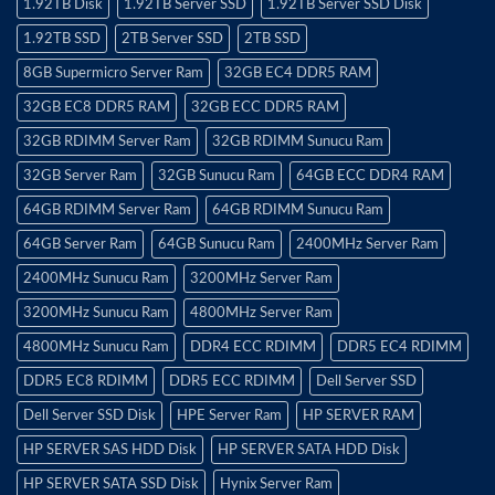
1.92TB Disk
1.92TB Server SSD
1.92TB Server SSD Disk
1.92TB SSD
2TB Server SSD
2TB SSD
8GB Supermicro Server Ram
32GB EC4 DDR5 RAM
32GB EC8 DDR5 RAM
32GB ECC DDR5 RAM
32GB RDIMM Server Ram
32GB RDIMM Sunucu Ram
32GB Server Ram
32GB Sunucu Ram
64GB ECC DDR4 RAM
64GB RDIMM Server Ram
64GB RDIMM Sunucu Ram
64GB Server Ram
64GB Sunucu Ram
2400MHz Server Ram
2400MHz Sunucu Ram
3200MHz Server Ram
3200MHz Sunucu Ram
4800MHz Server Ram
4800MHz Sunucu Ram
DDR4 ECC RDIMM
DDR5 EC4 RDIMM
DDR5 EC8 RDIMM
DDR5 ECC RDIMM
Dell Server SSD
Dell Server SSD Disk
HPE Server Ram
HP SERVER RAM
HP SERVER SAS HDD Disk
HP SERVER SATA HDD Disk
HP SERVER SATA SSD Disk
Hynix Server Ram