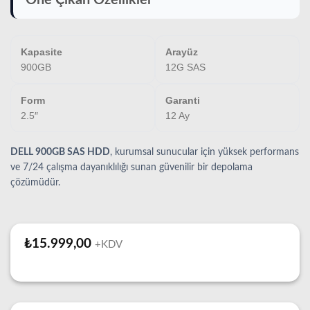
Kapasite
Arayüz
900GB
12G SAS
Form
Garanti
2.5″
12 Ay
DELL 900GB SAS HDD
, kurumsal sunucular için yüksek performans
ve 7/24 çalışma dayanıklılığı sunan güvenilir bir depolama
çözümüdür.
₺
15.999,00
+KDV