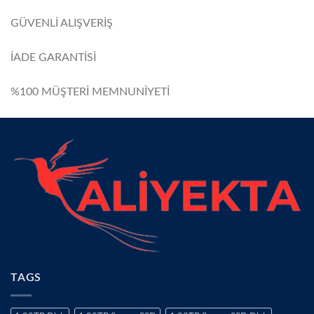
GÜVENLİ ALIŞVERİŞ
İADE GARANTİSİ
%100 MÜŞTERİ MEMNUNİYETİ
TAGS