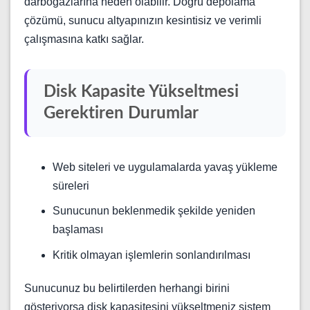
darboğazlarına neden olabilir. Doğru depolama
çözümü, sunucu altyapınızın kesintisiz ve verimli
çalışmasına katkı sağlar.
Disk Kapasite Yükseltmesi
Gerektiren Durumlar
Web siteleri ve uygulamalarda yavaş yükleme
süreleri
Sunucunun beklenmedik şekilde yeniden
başlaması
Kritik olmayan işlemlerin sonlandırılması
Sunucunuz bu belirtilerden herhangi birini
gösteriyorsa disk kapasitesini yükseltmeniz sistem