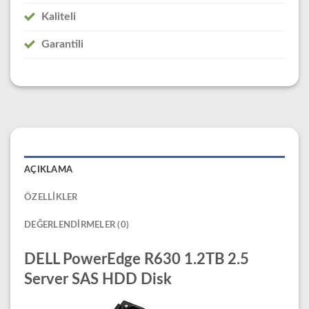
Kaliteli
Garantili
AÇIKLAMA
ÖZELLIKLER
DEĞERLENDIRMELER (0)
DELL PowerEdge R630 1.2TB 2.5
Server SAS HDD Disk