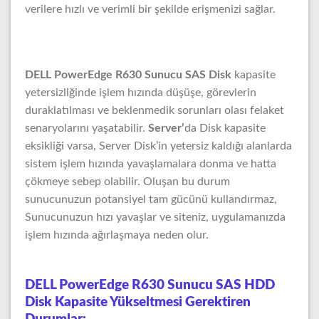
verilere hızlı ve verimli bir şekilde erişmenizi sağlar.
DELL PowerEdge R630 Sunucu SAS Disk
kapasite
yetersizliğinde işlem hızında düşüşe, görevlerin
duraklatılması ve beklenmedik sorunları olası felaket
senaryolarını yaşatabilir.
Server’
da Disk kapasite
eksikliği varsa, Server Disk’in yetersiz kaldığı alanlarda
sistem işlem hızında yavaşlamalara donma ve hatta
çökmeye sebep olabilir. Oluşan bu durum
sunucunuzun potansiyel tam gücünü kullandırmaz,
Sunucunuzun hızı yavaşlar ve siteniz, uygulamanızda
işlem hızında ağırlaşmaya neden olur.
DELL PowerEdge R630 Sunucu SAS HDD
Disk Kapasite Yükseltmesi Gerektiren