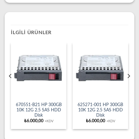
İLGILI ÜRÜNLER
670551-B21 HP 300GB
625271-001 HP 300GB
10K 12G 2.5 SAS HDD
10K 12G 2.5 SAS HDD
Disk
Disk
₺
6.000,00
₺
6.000,00
+KDV
+KDV