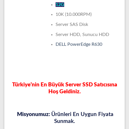
12G
10K (10.000RPM)
Server SAS Disk
Server HDD, Sunucu HDD
DELL PowerEdge R630
Türkiye’nin En Büyük Server SSD Satıcısına
Hoş Geldiniz.
Misyonumuz:
Ürünleri En Uygun Fiyata
Sunmak.