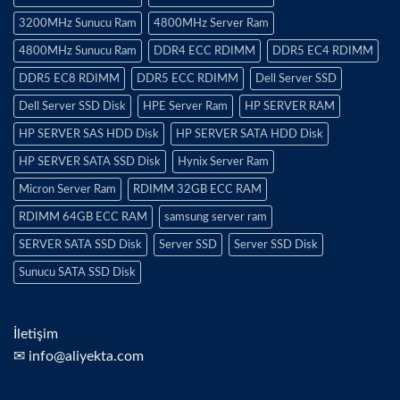
3200MHz Sunucu Ram
4800MHz Server Ram
4800MHz Sunucu Ram
DDR4 ECC RDIMM
DDR5 EC4 RDIMM
DDR5 EC8 RDIMM
DDR5 ECC RDIMM
Dell Server SSD
Dell Server SSD Disk
HPE Server Ram
HP SERVER RAM
HP SERVER SAS HDD Disk
HP SERVER SATA HDD Disk
HP SERVER SATA SSD Disk
Hynix Server Ram
Micron Server Ram
RDIMM 32GB ECC RAM
RDIMM 64GB ECC RAM
samsung server ram
SERVER SATA SSD Disk
Server SSD
Server SSD Disk
Sunucu SATA SSD Disk
İletişim
✉ info@aliyekta.com