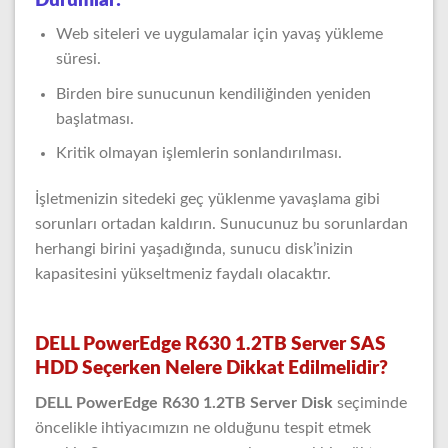
Durumlar:
Web siteleri ve uygulamalar için yavaş yükleme
süresi.
Birden bire sunucunun kendiliğinden yeniden
başlatması.
Kritik olmayan işlemlerin sonlandırılması.
İşletmenizin sitedeki geç yüklenme yavaşlama gibi
sorunları ortadan kaldırın. Sunucunuz bu sorunlardan
herhangi birini yaşadığında, sunucu disk’inizin
kapasitesini yükseltmeniz faydalı olacaktır.
DELL PowerEdge R630 1.2TB Server SAS
HDD Seçerken Nelere Dikkat Edilmelidir?
DELL PowerEdge R630 1.2TB Server Disk
seçiminde
öncelikle ihtiyacımızın ne olduğunu tespit etmek