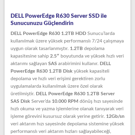
DELL PowerEdge R630 Server SSD ile
Sunucunuzu Güçlendirin
DELL PowerEdge R630 1.2TB HDD
Sunucu’larda
kullanılmak üzere yüksek performanslı 7/24 çalışmaya
uygun olarak tasarlanmıştır.
1.2TB
depolama
kapasitesine sahip
2.5″
boyutunda ve yüksek hızlı veri
aktarımı sağlayan
SAS
arabirimini kullanır.
DELL
PowerEdge R630 1.2TB Disk
yüksek kapasiteli
depolama ve hızlı veri erişimi gerektiren zorlu
uygulamalarda kullanılmak üzere özel olarak
üretilmiştir.
DELL PowerEdge R630 1.2TB Server
SAS Disk
Server’da
10.000 RPM
dönüş hızı sayesinde
hızlı okuma ve yazma işlemlerine olanak tanıyarak veri
işleme görevini kusursuz olarak yerine getirir.
12Gb/sn
veri aktarım hızı sayesinde depolama sistemine yüksek
performanslı veri aktarım hızları sağlayabileceği,