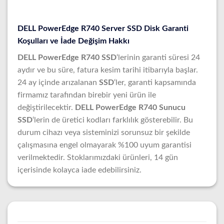
DELL PowerEdge R740 Server SSD Disk Garanti
Koşulları ve İade Değişim Hakkı
DELL PowerEdge R740 SSD
‘lerinin garanti süresi 24
aydır ve bu süre, fatura kesim tarihi itibarıyla başlar.
24 ay içinde arızalanan
SSD
‘ler, garanti kapsamında
firmamız tarafından birebir yeni ürün ile
değiştirilecektir.
DELL PowerEdge R740 Sunucu
SSD
‘lerin de üretici kodları farklılık gösterebilir. Bu
durum cihazı veya sisteminizi sorunsuz bir şekilde
çalışmasına engel olmayarak %100 uyum garantisi
verilmektedir. Stoklarımızdaki ürünleri, 14 gün
içerisinde kolayca iade edebilirsiniz.