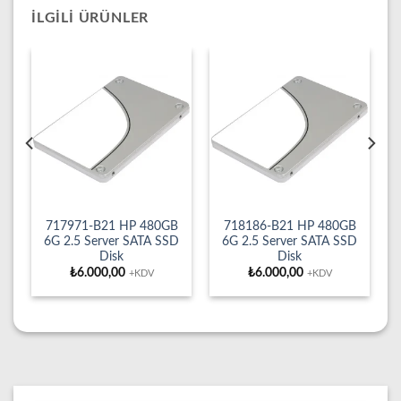
İLGILI ÜRÜNLER
717971-B21 HP 480GB
718186-B21 HP 480GB
D
6G 2.5 Server SATA SSD
6G 2.5 Server SATA SSD
Disk
Disk
₺
6.000,00
₺
6.000,00
+KDV
+KDV