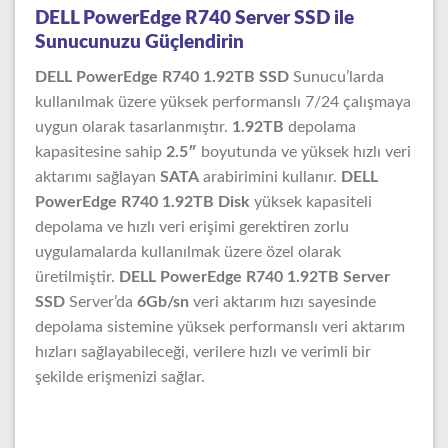
DELL PowerEdge R740 Server SSD ile
Sunucunuzu Güçlendirin
DELL PowerEdge R740 1.92TB SSD
Sunucu’larda
kullanılmak üzere yüksek performanslı 7/24 çalışmaya
uygun olarak tasarlanmıştır.
1.92TB
depolama
kapasitesine sahip
2.5″
boyutunda ve yüksek hızlı veri
aktarımı sağlayan
SATA
arabirimini kullanır.
DELL
PowerEdge R740 1.92TB Disk
yüksek kapasiteli
depolama ve hızlı veri erişimi gerektiren zorlu
uygulamalarda kullanılmak üzere özel olarak
üretilmiştir.
DELL PowerEdge R740 1.92TB Server
SSD
Server’da
6Gb/sn
veri aktarım hızı sayesinde
depolama sistemine yüksek performanslı veri aktarım
hızları sağlayabileceği, verilere hızlı ve verimli bir
şekilde erişmenizi sağlar.