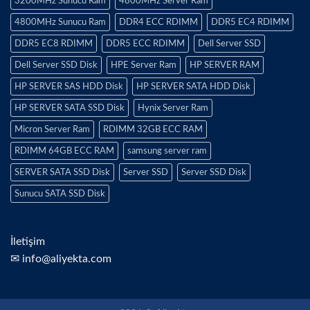
3200MHz Sunucu Ram
4800MHz Server Ram
4800MHz Sunucu Ram
DDR4 ECC RDIMM
DDR5 EC4 RDIMM
DDR5 EC8 RDIMM
DDR5 ECC RDIMM
Dell Server SSD
Dell Server SSD Disk
HPE Server Ram
HP SERVER RAM
HP SERVER SAS HDD Disk
HP SERVER SATA HDD Disk
HP SERVER SATA SSD Disk
Hynix Server Ram
Micron Server Ram
RDIMM 32GB ECC RAM
RDIMM 64GB ECC RAM
samsung server ram
SERVER SATA SSD Disk
Server SSD
Server SSD Disk
Sunucu SATA SSD Disk
İletişim
✉ info@aliyekta.com