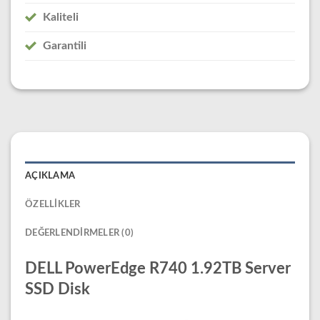
Kaliteli
Garantili
AÇIKLAMA
ÖZELLIKLER
DEĞERLENDIRMELER (0)
DELL PowerEdge R740 1.92TB Server
SSD Disk