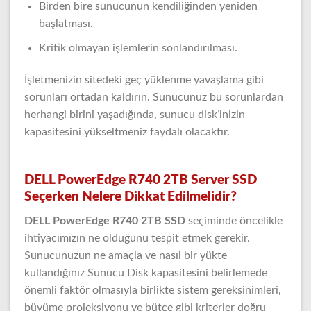
Birden bire sunucunun kendiliğinden yeniden
başlatması.
Kritik olmayan işlemlerin sonlandırılması.
İşletmenizin sitedeki geç yüklenme yavaşlama gibi
sorunları ortadan kaldırın. Sunucunuz bu sorunlardan
herhangi birini yaşadığında, sunucu disk’inizin
kapasitesini yükseltmeniz faydalı olacaktır.
DELL PowerEdge R740 2TB Server SSD
Seçerken Nelere Dikkat Edilmelidir?
DELL PowerEdge R740 2TB SSD
seçiminde öncelikle
ihtiyacımızın ne olduğunu tespit etmek gerekir.
Sunucunuzun ne amaçla ve nasıl bir yükte
kullandığınız Sunucu Disk kapasitesini belirlemede
önemli faktör olmasıyla birlikte sistem gereksinimleri,
büyüme projeksiyonu ve bütçe gibi kriterler doğru