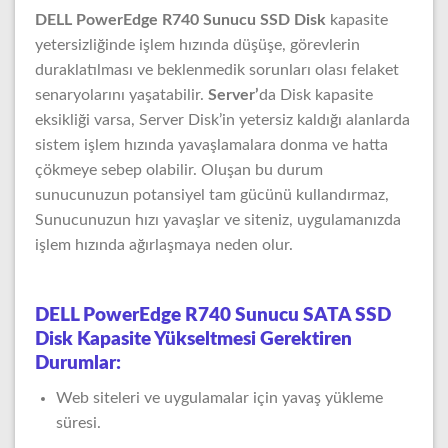
DELL PowerEdge R740 Sunucu SSD Disk
kapasite
yetersizliğinde işlem hızında düşüşe, görevlerin
duraklatılması ve beklenmedik sorunları olası felaket
senaryolarını yaşatabilir.
Server’
da Disk kapasite
eksikliği varsa, Server Disk’in yetersiz kaldığı alanlarda
sistem işlem hızında yavaşlamalara donma ve hatta
çökmeye sebep olabilir. Oluşan bu durum
sunucunuzun potansiyel tam gücünü kullandırmaz,
Sunucunuzun hızı yavaşlar ve siteniz, uygulamanızda
işlem hızında ağırlaşmaya neden olur.
DELL PowerEdge R740 Sunucu SATA SSD
Disk Kapasite Yükseltmesi Gerektiren
Durumlar:
Web siteleri ve uygulamalar için yavaş yükleme
süresi.