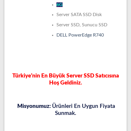
6G
Server SATA SSD Disk
Server SSD, Sunucu SSD
DELL PowerEdge R740
Türkiye’nin En Büyük Server SSD Satıcısına
Hoş Geldiniz.
Misyonumuz:
Ürünleri En Uygun Fiyata
Sunmak.