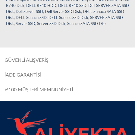
R740 Disk
,
DELL R740 HDD
,
DELL R740 SSD
,
Dell SERVER SATA SSD
Disk
,
Dell Server SSD
,
Dell Server SSD Disk
,
DELL Sunucu SATA SSD
Disk
,
DELL Sunucu SSD
,
DELL Sunucu SSD Disk
,
SERVER SATA SSD
Disk
,
Server SSD
,
Server SSD Disk
,
Sunucu SATA SSD Disk
GÜVENLİ ALIŞVERİŞ
İADE GARANTİSİ
%100 MÜŞTERİ MEMNUNİYETİ