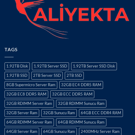
TAGS
1.92TB Disk
1.92TB Server SSD
1.92TB Server SSD Disk
1.92TB SSD
2TB Server SSD
2TB SSD
8GB Supermicro Server Ram
32GB EC4 DDR5 RAM
32GB EC8 DDR5 RAM
32GB ECC DDR5 RAM
32GB RDIMM Server Ram
32GB RDIMM Sunucu Ram
32GB Server Ram
32GB Sunucu Ram
64GB ECC DDR4 RAM
64GB RDIMM Server Ram
64GB RDIMM Sunucu Ram
64GB Server Ram
64GB Sunucu Ram
2400MHz Server Ram