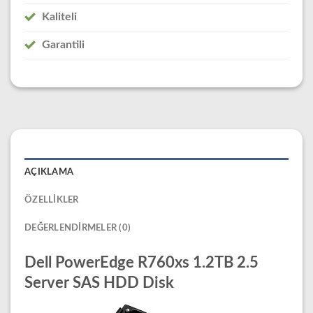
Kaliteli
Garantili
AÇIKLAMA
ÖZELLIKLER
DEĞERLENDIRMELER (0)
Dell PowerEdge R760xs 1.2TB 2.5
Server SAS HDD Disk