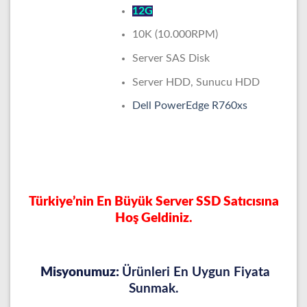
12G
10K (10.000RPM)
Server SAS Disk
Server HDD, Sunucu HDD
Dell PowerEdge R760xs
Türkiye’nin En Büyük Server SSD Satıcısına
Hoş Geldiniz.
Misyonumuz:
Ürünleri En Uygun Fiyata
Sunmak.