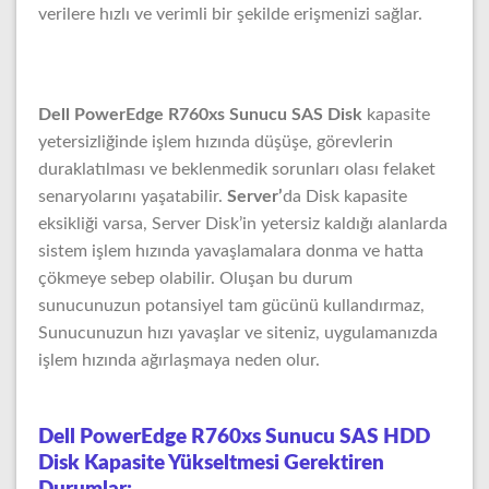
verilere hızlı ve verimli bir şekilde erişmenizi sağlar.
Dell PowerEdge R760xs Sunucu SAS Disk
kapasite
yetersizliğinde işlem hızında düşüşe, görevlerin
duraklatılması ve beklenmedik sorunları olası felaket
senaryolarını yaşatabilir.
Server’
da Disk kapasite
eksikliği varsa, Server Disk’in yetersiz kaldığı alanlarda
sistem işlem hızında yavaşlamalara donma ve hatta
çökmeye sebep olabilir. Oluşan bu durum
sunucunuzun potansiyel tam gücünü kullandırmaz,
Sunucunuzun hızı yavaşlar ve siteniz, uygulamanızda
işlem hızında ağırlaşmaya neden olur.
Dell PowerEdge R760xs Sunucu SAS HDD
Disk Kapasite Yükseltmesi Gerektiren