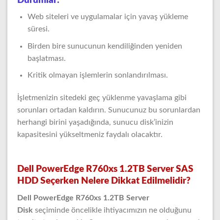
Durumlar:
Web siteleri ve uygulamalar için yavaş yükleme
süresi.
Birden bire sunucunun kendiliğinden yeniden
başlatması.
Kritik olmayan işlemlerin sonlandırılması.
İşletmenizin sitedeki geç yüklenme yavaşlama gibi
sorunları ortadan kaldırın. Sunucunuz bu sorunlardan
herhangi birini yaşadığında, sunucu disk’inizin
kapasitesini yükseltmeniz faydalı olacaktır.
Dell PowerEdge R760xs 1.2TB Server SAS
HDD Seçerken Nelere Dikkat Edilmelidir?
Dell PowerEdge R760xs 1.2TB Server
Disk
seçiminde öncelikle ihtiyacımızın ne olduğunu