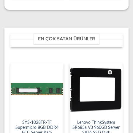
EN ÇOK SATAN ÜRÜNLER
SYS-1028TR-TF
Lenovo ThinkSystem
Supermicro 8GB DDR4
SR685a V3 960GB Server
ECC Server Ram
SATA SSD Disk