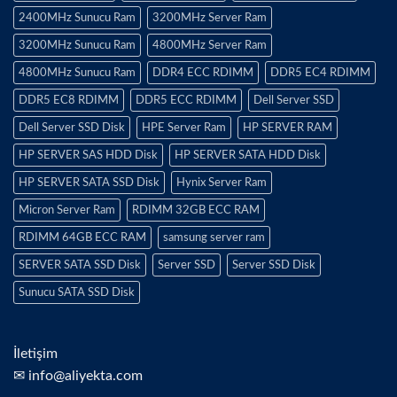
2400MHz Sunucu Ram
3200MHz Server Ram
3200MHz Sunucu Ram
4800MHz Server Ram
4800MHz Sunucu Ram
DDR4 ECC RDIMM
DDR5 EC4 RDIMM
DDR5 EC8 RDIMM
DDR5 ECC RDIMM
Dell Server SSD
Dell Server SSD Disk
HPE Server Ram
HP SERVER RAM
HP SERVER SAS HDD Disk
HP SERVER SATA HDD Disk
HP SERVER SATA SSD Disk
Hynix Server Ram
Micron Server Ram
RDIMM 32GB ECC RAM
RDIMM 64GB ECC RAM
samsung server ram
SERVER SATA SSD Disk
Server SSD
Server SSD Disk
Sunucu SATA SSD Disk
İletişim
✉ info@aliyekta.com