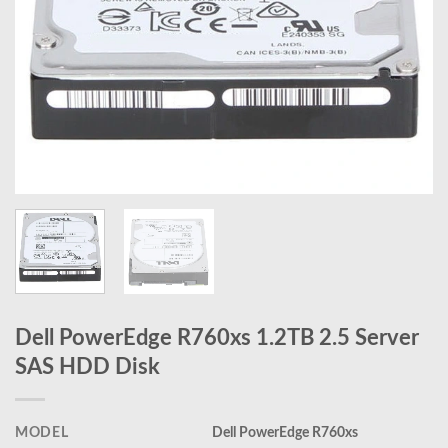
Dell PowerEdge R760xs 1.2TB 2.5 Server
SAS HDD Disk
MODEL
Dell PowerEdge R760xs