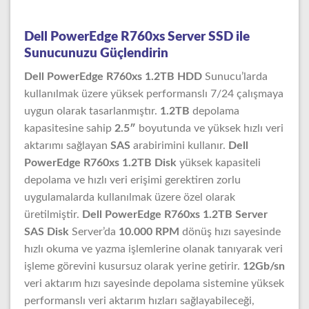
Dell PowerEdge R760xs Server SSD ile
Sunucunuzu Güçlendirin
Dell PowerEdge R760xs 1.2TB HDD
Sunucu’larda
kullanılmak üzere yüksek performanslı 7/24 çalışmaya
uygun olarak tasarlanmıştır.
1.2TB
depolama
kapasitesine sahip
2.5″
boyutunda ve yüksek hızlı veri
aktarımı sağlayan
SAS
arabirimini kullanır.
Dell
PowerEdge R760xs 1.2TB Disk
yüksek kapasiteli
depolama ve hızlı veri erişimi gerektiren zorlu
uygulamalarda kullanılmak üzere özel olarak
üretilmiştir.
Dell PowerEdge R760xs 1.2TB Server
SAS Disk
Server’da
10.000 RPM
dönüş hızı sayesinde
hızlı okuma ve yazma işlemlerine olanak tanıyarak veri
işleme görevini kusursuz olarak yerine getirir.
12Gb/sn
veri aktarım hızı sayesinde depolama sistemine yüksek
performanslı veri aktarım hızları sağlayabileceği,