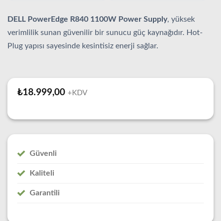
DELL PowerEdge R840 1100W Power Supply
, yüksek
verimlilik sunan güvenilir bir sunucu güç kaynağıdır. Hot-
Plug yapısı sayesinde kesintisiz enerji sağlar.
₺
18.999,00
+KDV
Güvenli
Kaliteli
Garantili