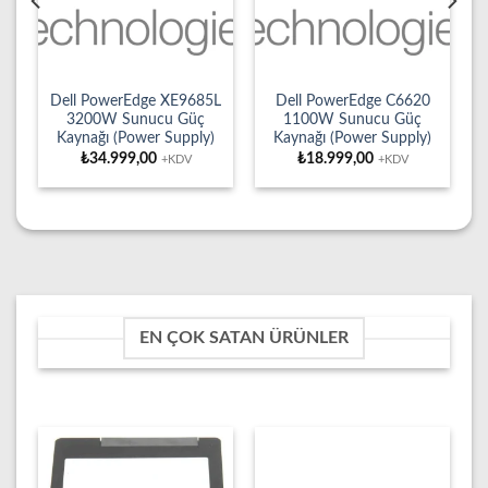
Dell PowerEdge XE9685L
Dell PowerEdge C6620
3200W Sunucu Güç
1100W Sunucu Güç
Kaynağı (Power Supply)
Kaynağı (Power Supply)
₺
34.999,00
₺
18.999,00
+KDV
+KDV
EN ÇOK SATAN ÜRÜNLER