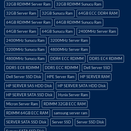
32GB RDIMM Server Ram
32GB RDIMM Sunucu Ram
32GB Server Ram
32GB Sunucu Ram
64GB ECC DDR4 RAM
64GB RDIMM Server Ram
64GB RDIMM Sunucu Ram
64GB Server Ram
64GB Sunucu Ram
2400MHz Server Ram
2400MHz Sunucu Ram
3200MHz Server Ram
3200MHz Sunucu Ram
4800MHz Server Ram
4800MHz Sunucu Ram
DDR4 ECC RDIMM
DDR5 EC4 RDIMM
DDR5 EC8 RDIMM
DDR5 ECC RDIMM
Dell Server SSD
Dell Server SSD Disk
HPE Server Ram
HP SERVER RAM
HP SERVER SAS HDD Disk
HP SERVER SATA HDD Disk
HP SERVER SATA SSD Disk
Hynix Server Ram
Micron Server Ram
RDIMM 32GB ECC RAM
RDIMM 64GB ECC RAM
samsung server ram
SERVER SATA SSD Disk
Server SSD
Server SSD Disk