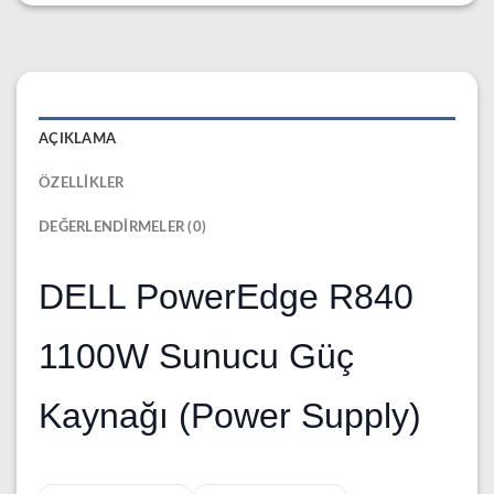
AÇIKLAMA
ÖZELLIKLER
DEĞERLENDIRMELER (0)
DELL PowerEdge R840
1100W Sunucu Güç
Kaynağı (Power Supply)