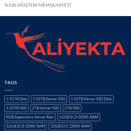
%100 MÜŞTERİ MEMNUNİYETİ
TAGS
1.92TB Disk
1.92TB Server SSD
1.92TB Server SSD Disk
1.92TB SSD
2TB Server SSD
2TB SSD
8GB Supermicro Server Ram
32GB EC4 DDR5 RAM
32GB EC8 DDR5 RAM
32GB ECC DDR5 RAM