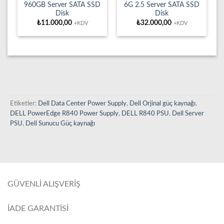
960GB Server SATA SSD
6G 2.5 Server SATA SSD
Disk
Disk
₺
11.000,00
₺
32.000,00
+KDV
+KDV
Etiketler:
Dell Data Center Power Supply
,
Dell Orjinal güç kaynağı
,
DELL PowerEdge R840 Power Supply
,
DELL R840 PSU
,
Dell Server
PSU
,
Dell Sunucu Güç kaynağı
GÜVENLİ ALIŞVERİŞ
İADE GARANTİSİ