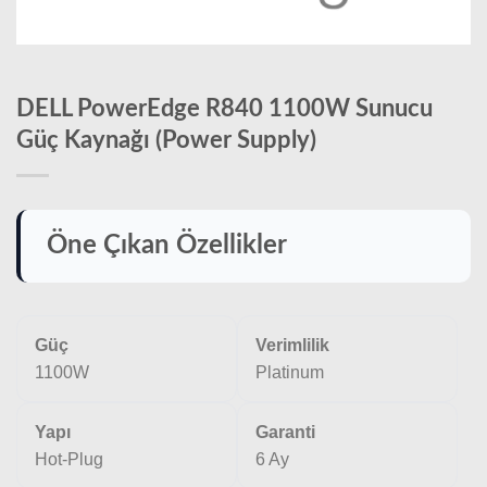
DELL PowerEdge R840 1100W Sunucu
Güç Kaynağı (Power Supply)
Öne Çıkan Özellikler
Güç
Verimlilik
1100W
Platinum
Yapı
Garanti
Hot-Plug
6 Ay