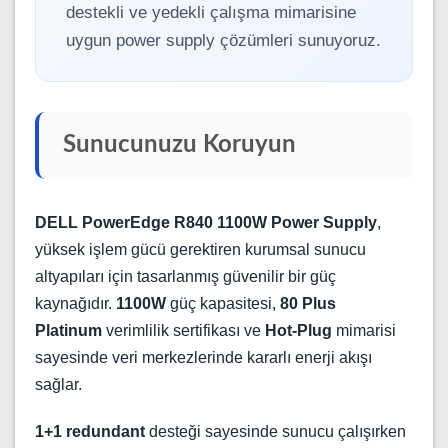
destekli ve yedekli çalışma mimarisine
uygun power supply çözümleri sunuyoruz.
Sunucunuzu Koruyun
DELL PowerEdge R840 1100W Power Supply
,
yüksek işlem gücü gerektiren kurumsal sunucu
altyapıları için tasarlanmış güvenilir bir güç
kaynağıdır.
1100W
güç kapasitesi,
80 Plus
Platinum
verimlilik sertifikası ve
Hot-Plug
mimarisi
sayesinde veri merkezlerinde kararlı enerji akışı
sağlar.
1+1 redundant
desteği sayesinde sunucu çalışırken