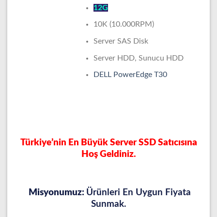
12G
10K (10.000RPM)
Server SAS Disk
Server HDD, Sunucu HDD
DELL PowerEdge T30
Türkiye’nin En Büyük Server SSD Satıcısına
Hoş Geldiniz.
Misyonumuz:
Ürünleri En Uygun Fiyata
Sunmak.