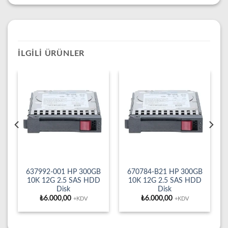
İLGILI ÜRÜNLER
637992-001 HP 300GB
670784-B21 HP 300GB
10K 12G 2.5 SAS HDD
10K 12G 2.5 SAS HDD
Disk
Disk
₺
6.000,00
₺
6.000,00
+KDV
+KDV