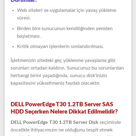
Durumlar:
Web siteleri ve uygulamalar için yavaş yükleme
süresi.
Birden bire sunucunun kendiliğinden yeniden
başlatması.
Kritik olmayan işlemlerin sonlandırılması.
İşletmenizin sitedeki geç yüklenme yavaşlama gibi
sorunları ortadan kaldırın. Sunucunuz bu sorunlardan
herhangi birini yaşadığında, sunucu disk’inizin
kapasitesini yükseltmeniz faydalı olacaktır.
DELL PowerEdge T30 1.2TB Server SAS
HDD Seçerken Nelere Dikkat Edilmelidir?
DELL PowerEdge T30 1.2TB Server Disk
seçiminde
öncelikle ihtiyacımızın ne olduğunu tespit etmek