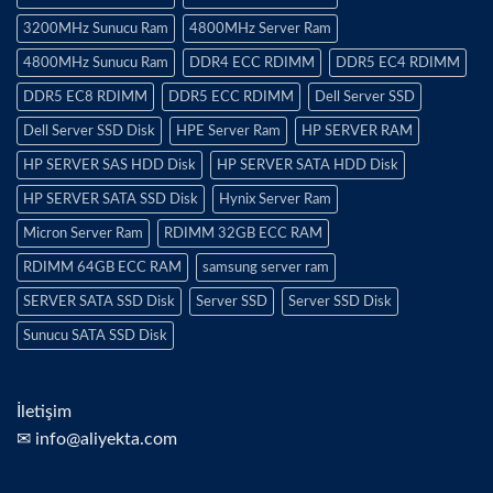
3200MHz Sunucu Ram
4800MHz Server Ram
4800MHz Sunucu Ram
DDR4 ECC RDIMM
DDR5 EC4 RDIMM
DDR5 EC8 RDIMM
DDR5 ECC RDIMM
Dell Server SSD
Dell Server SSD Disk
HPE Server Ram
HP SERVER RAM
HP SERVER SAS HDD Disk
HP SERVER SATA HDD Disk
HP SERVER SATA SSD Disk
Hynix Server Ram
Micron Server Ram
RDIMM 32GB ECC RAM
RDIMM 64GB ECC RAM
samsung server ram
SERVER SATA SSD Disk
Server SSD
Server SSD Disk
Sunucu SATA SSD Disk
İletişim
✉ info@aliyekta.com