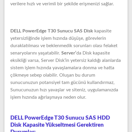
verilere hızlı ve verimli bir şekilde erişmenizi sağlar.
DELL PowerEdge T30 Sunucu SAS Disk
kapasite
yetersizliğinde işlem hızında düşüşe, görevlerin
duraklatılması ve beklenmedik sorunları olası felaket
senaryolarını yaşatabilir.
Server’
da Disk kapasite
eksikliği varsa, Server Disk’in yetersiz kaldığı alanlarda
sistem işlem hızında yavaşlamalara donma ve hatta
çökmeye sebep olabilir. Oluşan bu durum
sunucunuzun potansiyel tam gücünü kullandırmaz,
Sunucunuzun hızı yavaşlar ve siteniz, uygulamanızda
işlem hızında ağırlaşmaya neden olur.
DELL PowerEdge T30 Sunucu SAS HDD
Disk Kapasite Yükseltmesi Gerektiren