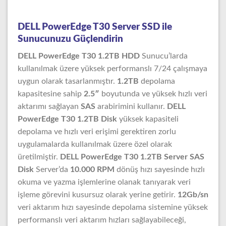
DELL PowerEdge T30 Server SSD ile
Sunucunuzu Güçlendirin
DELL PowerEdge T30 1.2TB HDD
Sunucu’larda
kullanılmak üzere yüksek performanslı 7/24 çalışmaya
uygun olarak tasarlanmıştır.
1.2TB
depolama
kapasitesine sahip
2.5″
boyutunda ve yüksek hızlı veri
aktarımı sağlayan
SAS
arabirimini kullanır.
DELL
PowerEdge T30 1.2TB Disk
yüksek kapasiteli
depolama ve hızlı veri erişimi gerektiren zorlu
uygulamalarda kullanılmak üzere özel olarak
üretilmiştir.
DELL PowerEdge T30 1.2TB Server SAS
Disk
Server’da
10.000 RPM
dönüş hızı sayesinde hızlı
okuma ve yazma işlemlerine olanak tanıyarak veri
işleme görevini kusursuz olarak yerine getirir.
12Gb/sn
veri aktarım hızı sayesinde depolama sistemine yüksek
performanslı veri aktarım hızları sağlayabileceği,