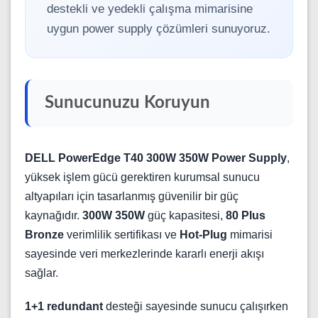
destekli ve yedekli çalışma mimarisine
uygun power supply çözümleri sunuyoruz.
Sunucunuzu Koruyun
DELL PowerEdge T40 300W 350W Power Supply
,
yüksek işlem gücü gerektiren kurumsal sunucu
altyapıları için tasarlanmış güvenilir bir güç
kaynağıdır.
300W 350W
güç kapasitesi,
80 Plus
Bronze
verimlilik sertifikası ve
Hot-Plug
mimarisi
sayesinde veri merkezlerinde kararlı enerji akışı
sağlar.
1+1 redundant
desteği sayesinde sunucu çalışırken