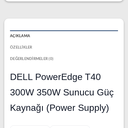
AÇIKLAMA
ÖZELLIKLER
DEĞERLENDIRMELER (0)
DELL PowerEdge T40
300W 350W Sunucu Güç
Kaynağı (Power Supply)