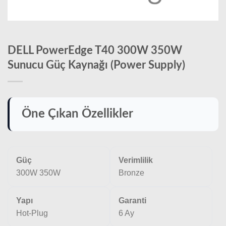
DELL PowerEdge T40 300W 350W
Sunucu Güç Kaynağı (Power Supply)
Öne Çıkan Özellikler
Güç
Verimlilik
300W 350W
Bronze
Yapı
Garanti
Hot-Plug
6 Ay