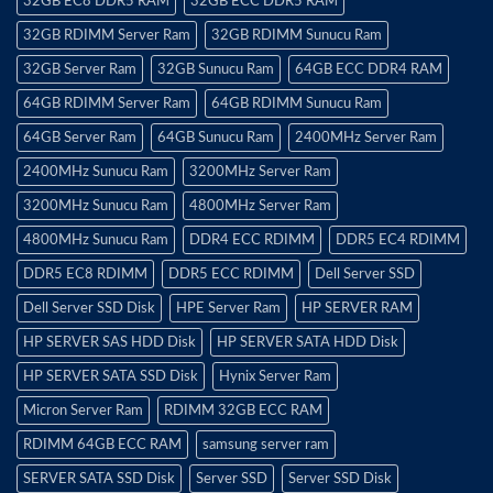
32GB EC8 DDR5 RAM
32GB ECC DDR5 RAM
32GB RDIMM Server Ram
32GB RDIMM Sunucu Ram
32GB Server Ram
32GB Sunucu Ram
64GB ECC DDR4 RAM
64GB RDIMM Server Ram
64GB RDIMM Sunucu Ram
64GB Server Ram
64GB Sunucu Ram
2400MHz Server Ram
2400MHz Sunucu Ram
3200MHz Server Ram
3200MHz Sunucu Ram
4800MHz Server Ram
4800MHz Sunucu Ram
DDR4 ECC RDIMM
DDR5 EC4 RDIMM
DDR5 EC8 RDIMM
DDR5 ECC RDIMM
Dell Server SSD
Dell Server SSD Disk
HPE Server Ram
HP SERVER RAM
HP SERVER SAS HDD Disk
HP SERVER SATA HDD Disk
HP SERVER SATA SSD Disk
Hynix Server Ram
Micron Server Ram
RDIMM 32GB ECC RAM
RDIMM 64GB ECC RAM
samsung server ram
SERVER SATA SSD Disk
Server SSD
Server SSD Disk