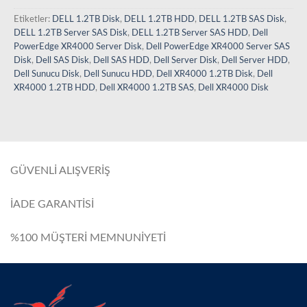
Etiketler:
DELL 1.2TB Disk
,
DELL 1.2TB HDD
,
DELL 1.2TB SAS Disk
,
DELL 1.2TB Server SAS Disk
,
DELL 1.2TB Server SAS HDD
,
Dell
PowerEdge XR4000 Server Disk
,
Dell PowerEdge XR4000 Server SAS
Disk
,
Dell SAS Disk
,
Dell SAS HDD
,
Dell Server Disk
,
Dell Server HDD
,
Dell Sunucu Disk
,
Dell Sunucu HDD
,
Dell XR4000 1.2TB Disk
,
Dell
XR4000 1.2TB HDD
,
Dell XR4000 1.2TB SAS
,
Dell XR4000 Disk
GÜVENLİ ALIŞVERİŞ
İADE GARANTİSİ
%100 MÜŞTERİ MEMNUNİYETİ