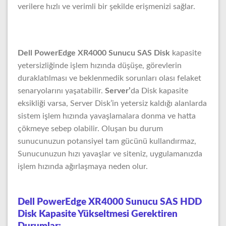
verilere hızlı ve verimli bir şekilde erişmenizi sağlar.
Dell PowerEdge XR4000 Sunucu SAS Disk
kapasite
yetersizliğinde işlem hızında düşüşe, görevlerin
duraklatılması ve beklenmedik sorunları olası felaket
senaryolarını yaşatabilir.
Server’
da Disk kapasite
eksikliği varsa, Server Disk’in yetersiz kaldığı alanlarda
sistem işlem hızında yavaşlamalara donma ve hatta
çökmeye sebep olabilir. Oluşan bu durum
sunucunuzun potansiyel tam gücünü kullandırmaz,
Sunucunuzun hızı yavaşlar ve siteniz, uygulamanızda
işlem hızında ağırlaşmaya neden olur.
Dell PowerEdge XR4000 Sunucu SAS HDD
Disk Kapasite Yükseltmesi Gerektiren