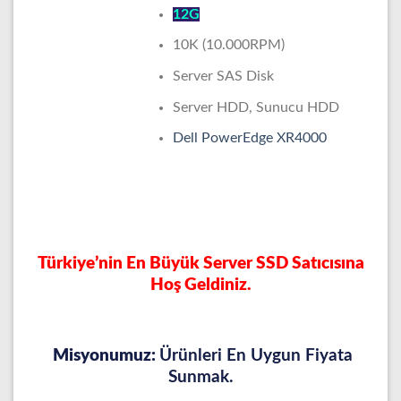
12G
10K (10.000RPM)
Server SAS Disk
Server HDD, Sunucu HDD
Dell PowerEdge XR4000
Türkiye’nin En Büyük Server SSD Satıcısına
Hoş Geldiniz.
Misyonumuz:
Ürünleri En Uygun Fiyata
Sunmak.