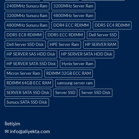
2400MHz Sunucu Ram
3200MHz Server Ram
3200MHz Sunucu Ram
4800MHz Server Ram
4800MHz Sunucu Ram
DDR4 ECC RDIMM
DDR5 EC4 RDIMM
DDR5 EC8 RDIMM
DDR5 ECC RDIMM
Dell Server SSD
Dell Server SSD Disk
HPE Server Ram
HP SERVER RAM
HP SERVER SAS HDD Disk
HP SERVER SATA HDD Disk
HP SERVER SATA SSD Disk
Hynix Server Ram
Micron Server Ram
RDIMM 32GB ECC RAM
RDIMM 64GB ECC RAM
samsung server ram
SERVER SATA SSD Disk
Server SSD
Server SSD Disk
Sunucu SATA SSD Disk
İletişim
✉ info@aliyekta.com