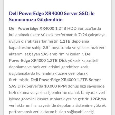
Dell PowerEdge XR4000 Server SSD ile
Sunucunuzu Güçlendirin
Dell PowerEdge XR4000 1.2TB HDD
Sunucu’larda
kullanılmak üzere yüksek performanslı 7/24 çalışmaya
uygun olarak tasarlanmıştır.
1.2TB
depolama
kapasitesine sahip
2.5″
boyutunda ve yüksek hızlı veri
aktarımı sağlayan
SAS
arabirimini kullanır.
Dell
PowerEdge XR4000 1.2TB Disk
yüksek kapasiteli
depolama ve hızlı veri erişimi gerektiren zorlu
uygulamalarda kullanılmak üzere özel olarak
üretilmiştir.
Dell PowerEdge XR4000 1.2TB Server
SAS Disk
Server’da
10.000 RPM
dönüş hızı sayesinde
hızlı okuma ve yazma işlemlerine olanak tanıyarak veri
işleme görevini kusursuz olarak yerine getirir.
12Gb/sn
veri aktarım hızı sayesinde depolama sistemine yüksek
performanslı veri aktarım hızları sağlayabileceği,