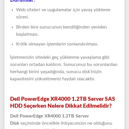
Durumlar:
Web siteleri ve uygulamalar için yavaş yükleme
süresi.
Birden bire sunucunun kendiliğinden yeniden
başlatması.
Kritik olmayan işlemlerin sonlandırılması.
İşletmenizin sitedeki geç yüklenme yavaşlama gibi
sorunları ortadan kaldırın. Sunucunuz bu sorunlardan
herhangi birini yaşadığında, sunucu disk’inizin
kapasitesini yükseltmeniz faydalı olacaktır.
Dell PowerEdge XR4000 1.2TB Server SAS
HDD Seçerken Nelere Dikkat Edilmelidir?
Dell PowerEdge XR4000 1.2TB Server
Disk
seçiminde öncelikle ihtiyacımızın ne olduğunu