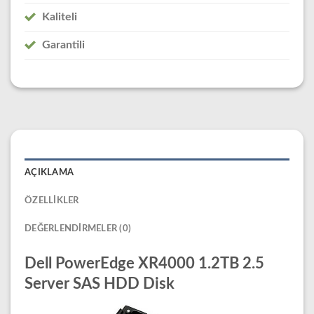
Kaliteli
Garantili
AÇIKLAMA
ÖZELLIKLER
DEĞERLENDIRMELER (0)
Dell PowerEdge XR4000 1.2TB 2.5
Server SAS HDD Disk