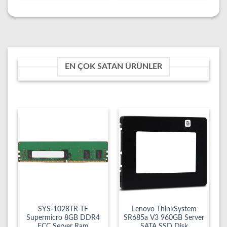
EN ÇOK SATAN ÜRÜNLER
SYS-1028TR-TF
Lenovo ThinkSystem
Supermicro 8GB DDR4
SR685a V3 960GB Server
ECC Server Ram
SATA SSD Disk