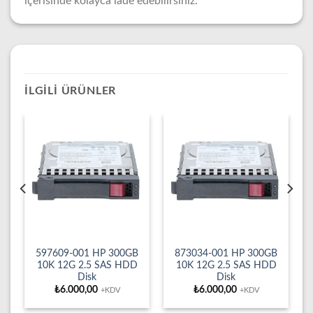
içerisinde kolayca iade edebilirsiniz.
İLGILI ÜRÜNLER
597609-001 HP 300GB
873034-001 HP 300GB
10K 12G 2.5 SAS HDD
10K 12G 2.5 SAS HDD
Disk
Disk
₺
6.000,00
₺
6.000,00
+KDV
+KDV