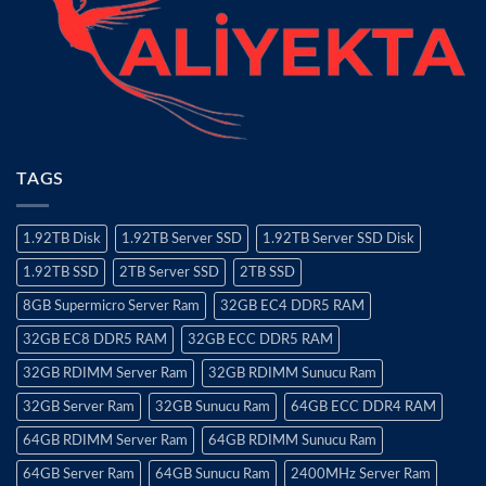
TAGS
1.92TB Disk
1.92TB Server SSD
1.92TB Server SSD Disk
1.92TB SSD
2TB Server SSD
2TB SSD
8GB Supermicro Server Ram
32GB EC4 DDR5 RAM
32GB EC8 DDR5 RAM
32GB ECC DDR5 RAM
32GB RDIMM Server Ram
32GB RDIMM Sunucu Ram
32GB Server Ram
32GB Sunucu Ram
64GB ECC DDR4 RAM
64GB RDIMM Server Ram
64GB RDIMM Sunucu Ram
64GB Server Ram
64GB Sunucu Ram
2400MHz Server Ram