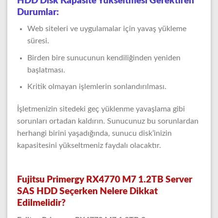
HDD Disk Kapasite Yükseltmesi Gerektiren
Durumlar:
Web siteleri ve uygulamalar için yavaş yükleme
süresi.
Birden bire sunucunun kendiliğinden yeniden
başlatması.
Kritik olmayan işlemlerin sonlandırılması.
İşletmenizin sitedeki geç yüklenme yavaşlama gibi
sorunları ortadan kaldırın. Sunucunuz bu sorunlardan
herhangi birini yaşadığında, sunucu disk’inizin
kapasitesini yükseltmeniz faydalı olacaktır.
Fujitsu Primergy RX4770 M7 1.2TB Server
SAS HDD Seçerken Nelere Dikkat
Edilmelidir?