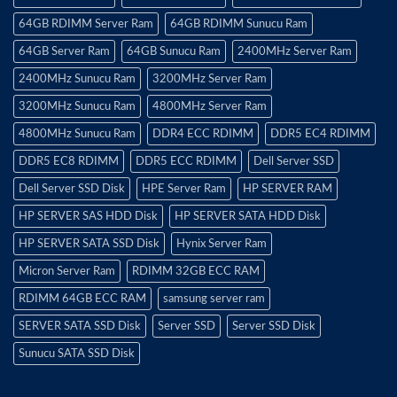
64GB RDIMM Server Ram
64GB RDIMM Sunucu Ram
64GB Server Ram
64GB Sunucu Ram
2400MHz Server Ram
2400MHz Sunucu Ram
3200MHz Server Ram
3200MHz Sunucu Ram
4800MHz Server Ram
4800MHz Sunucu Ram
DDR4 ECC RDIMM
DDR5 EC4 RDIMM
DDR5 EC8 RDIMM
DDR5 ECC RDIMM
Dell Server SSD
Dell Server SSD Disk
HPE Server Ram
HP SERVER RAM
HP SERVER SAS HDD Disk
HP SERVER SATA HDD Disk
HP SERVER SATA SSD Disk
Hynix Server Ram
Micron Server Ram
RDIMM 32GB ECC RAM
RDIMM 64GB ECC RAM
samsung server ram
SERVER SATA SSD Disk
Server SSD
Server SSD Disk
Sunucu SATA SSD Disk