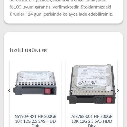
sorunsuz bir şekilde çalışmasına engel olmayarak
%100 uyum garantisi verilmektedir. Stoklarımızdaki
ürünleri, 14 gün içerisinde kolayca iade edebilirsiniz.
İLGILI ÜRÜNLER
651909-B21 HP 300GB
768788-001 HP 300GB
10K 12G 2.5 SAS HDD
10K 12G 2.5 SAS HDD
Disk
Disk