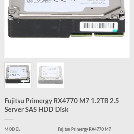
Fujitsu Primergy RX4770 M7 1.2TB 2.5
Server SAS HDD Disk
MODEL
Fujitsu Primergy RX4770 M7