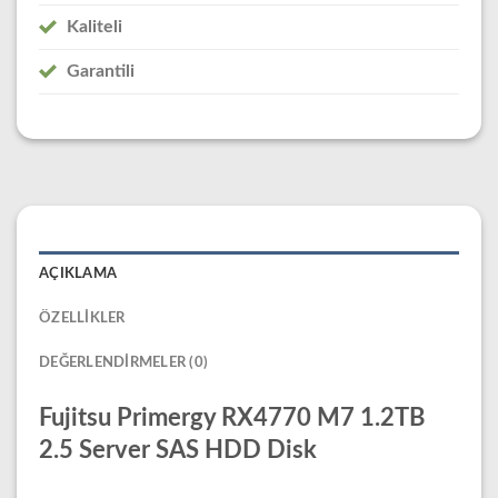
Kaliteli
Garantili
AÇIKLAMA
ÖZELLIKLER
DEĞERLENDIRMELER (0)
Fujitsu Primergy RX4770 M7 1.2TB
2.5 Server SAS HDD Disk