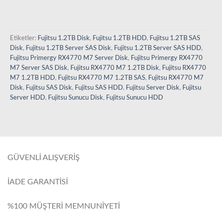
Etiketler:
Fujitsu 1.2TB Disk
,
Fujitsu 1.2TB HDD
,
Fujitsu 1.2TB SAS
Disk
,
Fujitsu 1.2TB Server SAS Disk
,
Fujitsu 1.2TB Server SAS HDD
,
Fujitsu Primergy RX4770 M7 Server Disk
,
Fujitsu Primergy RX4770
M7 Server SAS Disk
,
Fujitsu RX4770 M7 1.2TB Disk
,
Fujitsu RX4770
M7 1.2TB HDD
,
Fujitsu RX4770 M7 1.2TB SAS
,
Fujitsu RX4770 M7
Disk
,
Fujitsu SAS Disk
,
Fujitsu SAS HDD
,
Fujitsu Server Disk
,
Fujitsu
Server HDD
,
Fujitsu Sunucu Disk
,
Fujitsu Sunucu HDD
GÜVENLİ ALIŞVERİŞ
İADE GARANTİSİ
%100 MÜŞTERİ MEMNUNİYETİ