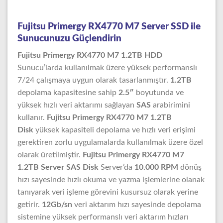
Fujitsu Primergy RX4770 M7 Server SSD ile
Sunucunuzu Güçlendirin
Fujitsu Primergy RX4770 M7 1.2TB HDD
Sunucu’larda kullanılmak üzere yüksek performanslı
7/24 çalışmaya uygun olarak tasarlanmıştır.
1.2TB
depolama kapasitesine sahip
2.5″
boyutunda ve
yüksek hızlı veri aktarımı sağlayan
SAS
arabirimini
kullanır.
Fujitsu Primergy RX4770 M7 1.2TB
Disk
yüksek kapasiteli depolama ve hızlı veri erişimi
gerektiren zorlu uygulamalarda kullanılmak üzere özel
olarak üretilmiştir.
Fujitsu Primergy RX4770 M7
1.2TB Server SAS Disk
Server’da
10.000 RPM
dönüş
hızı sayesinde hızlı okuma ve yazma işlemlerine olanak
tanıyarak veri işleme görevini kusursuz olarak yerine
getirir.
12Gb/sn
veri aktarım hızı sayesinde depolama
sistemine yüksek performanslı veri aktarım hızları