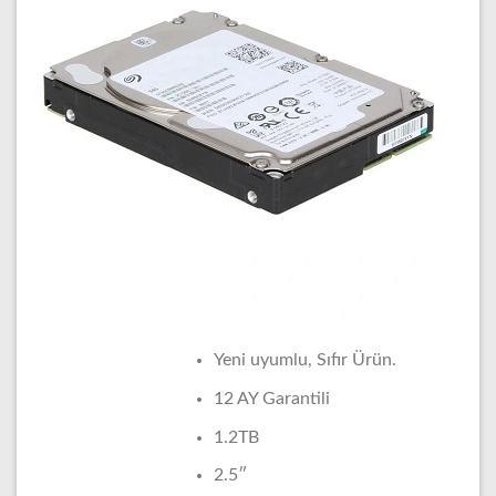
Yeni uyumlu, Sıfır Ürün.
12 AY Garantili
1.2TB
2.5″