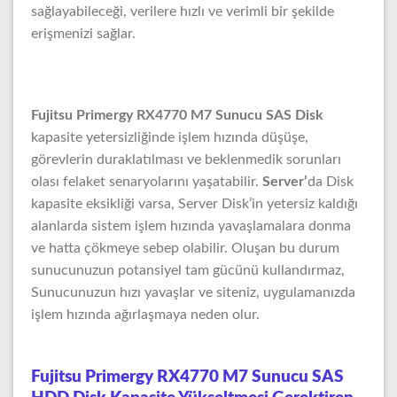
sağlayabileceği, verilere hızlı ve verimli bir şekilde
erişmenizi sağlar.
Fujitsu Primergy RX4770 M7 Sunucu SAS Disk
kapasite yetersizliğinde işlem hızında düşüşe,
görevlerin duraklatılması ve beklenmedik sorunları
olası felaket senaryolarını yaşatabilir.
Server’
da Disk
kapasite eksikliği varsa, Server Disk’in yetersiz kaldığı
alanlarda sistem işlem hızında yavaşlamalara donma
ve hatta çökmeye sebep olabilir. Oluşan bu durum
sunucunuzun potansiyel tam gücünü kullandırmaz,
Sunucunuzun hızı yavaşlar ve siteniz, uygulamanızda
işlem hızında ağırlaşmaya neden olur.
Fujitsu Primergy RX4770 M7 Sunucu SAS