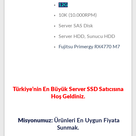
12G
10K (10.000RPM)
Server SAS Disk
Server HDD, Sunucu HDD
Fujitsu Primergy RX4770 M7
Türkiye’nin En Büyük Server SSD Satıcısına
Hoş Geldiniz.
Misyonumuz:
Ürünleri En Uygun Fiyata
Sunmak.