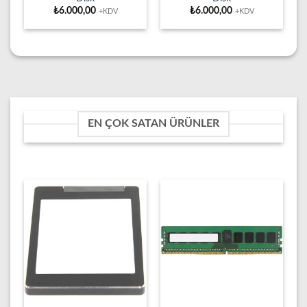
₺
6.000,00
₺
6.000,00
+KDV
+KDV
EN ÇOK SATAN ÜRÜNLER