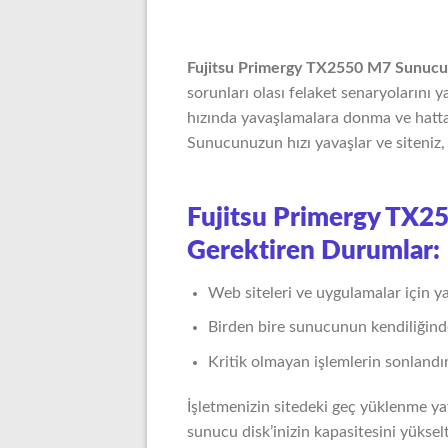
Fujitsu Primergy TX2550 M7 Sunucu
sorunları olası felaket senaryolarını y
hızında yavaşlamalara donma ve hatt
Sunucunuzun hızı yavaşlar ve siteniz
Fujitsu Primergy TX2
Gerektiren Durumlar:
Web siteleri ve uygulamalar için y
Birden bire sunucunun kendiliğind
Kritik olmayan işlemlerin sonlandır
İşletmenizin sitedeki geç yüklenme ya
sunucu disk’inizin kapasitesini yüksel