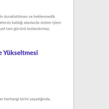
rin duraklatılması ve beklenmedik
etersiz kaldığı alanlarda sistem işlem
yel tam gücünü kullandırmaz,
e Yükseltmesi
n herhangi birini yaşadığında,