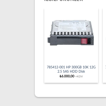
785412-001 HP 300GB 10K 12G
2.5 SAS HDD Disk
₺
6.000,00
+KDV