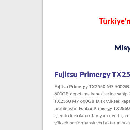
Türkiye’n
Mis
Fujitsu Primergy TX2
Fujitsu Primergy TX2550 M7 600G
600GB
depolama kapasitesine sahip
TX2550 M7 600GB Disk
yüksek kapas
üretilmiştir.
Fujitsu Primergy TX255
işlemlerine olanak tanıyarak veri işle
yüksek performanslı veri aktarım hızları