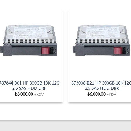
787644-001 HP 300GB 10K 12G
873008-B21 HP 300GB 10K 12
2.5 SAS HDD Disk
2.5 SAS HDD Disk
₺
6.000,00
₺
6.000,00
+KDV
+KDV