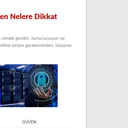
en Nelere Dikkat
it etmek gerekir. Sunucunuzun ne
irlikte sistem gereksinimleri, büyüme
GÜVEN