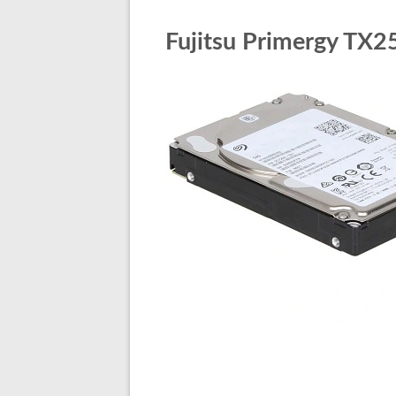
Fujitsu Primergy TX