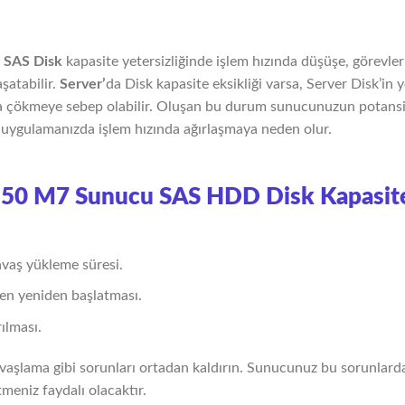
 SAS Disk
kapasite yetersizliğinde işlem hızında düşüşe, görevle
aşatabilir.
Server’
da Disk kapasite eksikliği varsa, Server Disk’in y
a çökmeye sebep olabilir. Oluşan bu durum sunucunuzun potansi
, uygulamanızda işlem hızında ağırlaşmaya neden olur.
550 M7 Sunucu SAS HDD Disk Kapasit
avaş yükleme süresi.
en yeniden başlatması.
ılması.
vaşlama gibi sorunları ortadan kaldırın. Sunucunuz bu sorunlarda
tmeniz faydalı olacaktır.