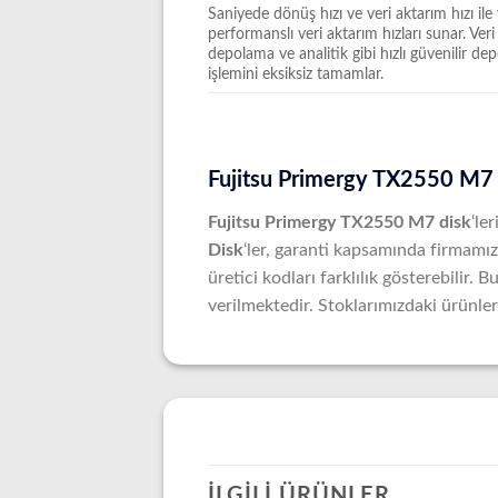
Saniyede dönüş hızı ve veri aktarım hızı ile
performanslı veri aktarım hızları sunar. Veri
depolama ve analitik gibi hızlı güvenilir d
işlemini eksiksiz tamamlar.
Fujitsu Primergy TX2550 M7 
Fujitsu Primergy TX2550 M7 disk
‘le
Disk
‘ler, garanti kapsamında firmamız 
üretici kodları farklılık gösterebilir
verilmektedir. Stoklarımızdaki ürünleri
İLGILI ÜRÜNLER