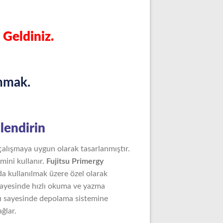
 Geldiniz.
nmak.
lendirin
alışmaya uygun olarak tasarlanmıştır.
imini kullanır.
Fujitsu Primergy
da kullanılmak üzere özel olarak
sayesinde hızlı okuma ve yazma
zı sayesinde depolama sistemine
ağlar.