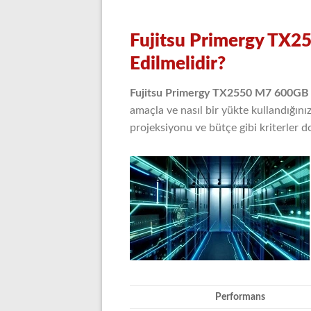
Fujitsu Primergy TX2
Edilmelidir?
Fujitsu Primergy TX2550 M7 600GB 
amaçla ve nasıl bir yükte kullandığın
projeksiyonu ve bütçe gibi kriterler d
Performans