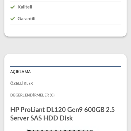
Kaliteli
Garantili
AÇIKLAMA
ÖZELLIKLER
DEĞERLENDIRMELER (0)
HP ProLiant DL120 Gen9 600GB 2.5
Server SAS HDD Disk