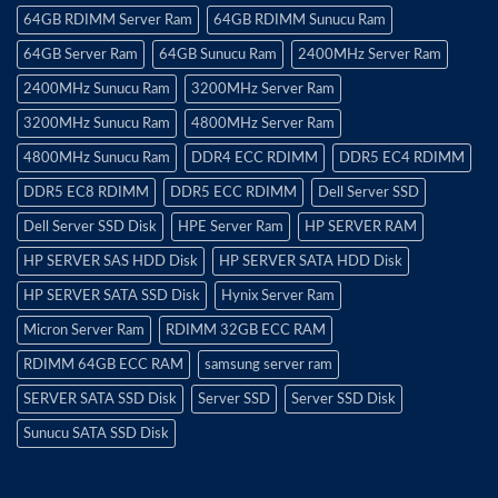
64GB RDIMM Server Ram
64GB RDIMM Sunucu Ram
64GB Server Ram
64GB Sunucu Ram
2400MHz Server Ram
2400MHz Sunucu Ram
3200MHz Server Ram
3200MHz Sunucu Ram
4800MHz Server Ram
4800MHz Sunucu Ram
DDR4 ECC RDIMM
DDR5 EC4 RDIMM
DDR5 EC8 RDIMM
DDR5 ECC RDIMM
Dell Server SSD
Dell Server SSD Disk
HPE Server Ram
HP SERVER RAM
HP SERVER SAS HDD Disk
HP SERVER SATA HDD Disk
HP SERVER SATA SSD Disk
Hynix Server Ram
Micron Server Ram
RDIMM 32GB ECC RAM
RDIMM 64GB ECC RAM
samsung server ram
SERVER SATA SSD Disk
Server SSD
Server SSD Disk
Sunucu SATA SSD Disk