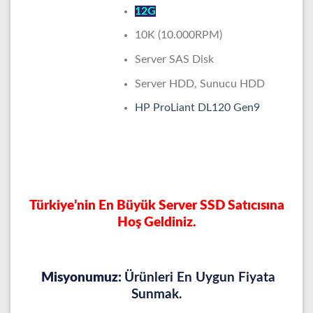
12G
10K (10.000RPM)
Server SAS Disk
Server HDD, Sunucu HDD
HP ProLiant DL120 Gen9
Türkiye’nin En Büyük Server SSD Satıcısına
Hoş Geldiniz.
Misyonumuz:
Ürünleri En Uygun Fiyata
Sunmak.