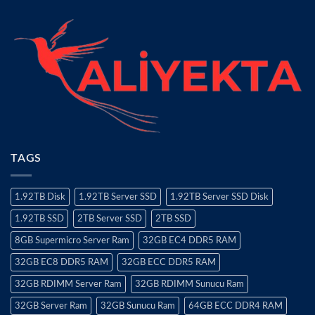
TAGS
1.92TB Disk
1.92TB Server SSD
1.92TB Server SSD Disk
1.92TB SSD
2TB Server SSD
2TB SSD
8GB Supermicro Server Ram
32GB EC4 DDR5 RAM
32GB EC8 DDR5 RAM
32GB ECC DDR5 RAM
32GB RDIMM Server Ram
32GB RDIMM Sunucu Ram
32GB Server Ram
32GB Sunucu Ram
64GB ECC DDR4 RAM