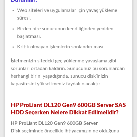
Durumlar:
Web siteleri ve uygulamalar için yavaş yükleme
süresi.
Birden bire sunucunun kendiliğinden yeniden
başlatması.
Kritik olmayan işlemlerin sonlandırılması.
İşletmenizin sitedeki geç yüklenme yavaşlama gibi
sorunları ortadan kaldırın. Sunucunuz bu sorunlardan
herhangi birini yaşadığında, sunucu disk’inizin
kapasitesini yükseltmeniz faydalı olacaktır.
HP ProLiant DL120 Gen9 600GB Server SAS
HDD Seçerken Nelere Dikkat Edilmelidir?
HP ProLiant DL120 Gen9 600GB Server
Disk
seçiminde öncelikle ihtiyacımızın ne olduğunu