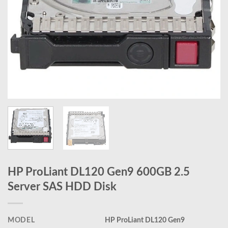
HP ProLiant DL120 Gen9 600GB 2.5
Server SAS HDD Disk
MODEL
HP ProLiant DL120 Gen9