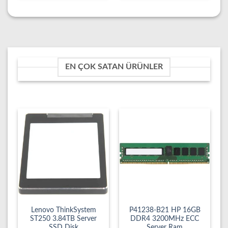
EN ÇOK SATAN ÜRÜNLER
Lenovo ThinkSystem
P41238-B21 HP 16GB
ST250 3.84TB Server
DDR4 3200MHz ECC
SSD Disk
Server Ram