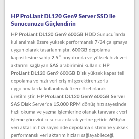
HP ProLiant DL120 Gen9 Server SSD ile
Sunucunuzu Güçlendirin
HP ProLiant DL120 Gen9 600GB HDD
Sunucu’larda
kullanılmak üzere yüksek performanslı 7/24 çalışmaya
uygun olarak tasarlanmıştır.
600GB
depolama
kapasitesine sahip
2.5″
boyutunda ve yüksek hızlı veri
aktarımı sağlayan
SAS
arabirimini kullanır.
HP
ProLiant DL120 Gen9 600GB Disk
yüksek kapasiteli
depolama ve hızlı veri erişimi gerektiren zorlu
uygulamalarda kullanılmak üzere özel olarak
üretilmiştir.
HP ProLiant DL120 Gen9 600GB Server
SAS Disk
Server’da
15.000 RPM
dönüş hızı sayesinde
hızlı okuma ve yazma işlemlerine olanak tanıyarak veri
işleme görevini kusursuz olarak yerine getirir.
6Gb/sn
veri aktarım hızı sayesinde depolama sistemine yüksek
performanslı veri aktarım hızları sağlayabileceği,