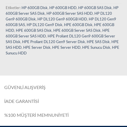
Etiketler:
HP 600GB Disk
,
HP 600GB HDD
,
HP 600GB SAS Disk
,
HP
600GB Server SAS Disk
,
HP 600GB Server SAS HDD
,
HP DL120
Gen9 600GB Disk
,
HP DL120 Gen9 600GB HDD
,
HP DL120 Gen9
600GB SAS
,
HP DL120 Gen9 Disk
,
HPE 600GB Disk
,
HPE 600GB
HDD
,
HPE 600GB SAS Disk
,
HPE 600GB Server SAS Disk
,
HPE
600GB Server SAS HDD
,
HPE Proliant DL120 Gen9 600GB Server
SAS Disk
,
HPE Proliant DL120 Gen9 Server Disk
,
HPE SAS Disk
,
HPE
SAS HDD
,
HPE Server Disk
,
HPE Server HDD
,
HPE Sunucu Disk
,
HPE
Sunucu HDD
GÜVENLİ ALIŞVERİŞ
İADE GARANTİSİ
%100 MÜŞTERİ MEMNUNİYETİ