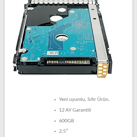
Yeni uyumlu, Sıfır Ürün.
12 AY Garantili
600GB
2.5″