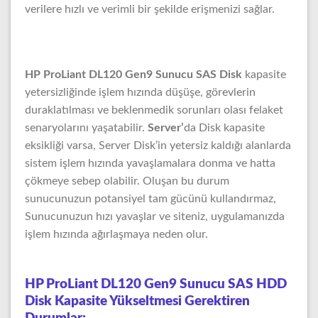
verilere hızlı ve verimli bir şekilde erişmenizi sağlar.
HP ProLiant DL120 Gen9 Sunucu SAS Disk
kapasite
yetersizliğinde işlem hızında düşüşe, görevlerin
duraklatılması ve beklenmedik sorunları olası felaket
senaryolarını yaşatabilir.
Server’
da Disk kapasite
eksikliği varsa, Server Disk’in yetersiz kaldığı alanlarda
sistem işlem hızında yavaşlamalara donma ve hatta
çökmeye sebep olabilir. Oluşan bu durum
sunucunuzun potansiyel tam gücünü kullandırmaz,
Sunucunuzun hızı yavaşlar ve siteniz, uygulamanızda
işlem hızında ağırlaşmaya neden olur.
HP ProLiant DL120 Gen9 Sunucu SAS HDD
Disk Kapasite Yükseltmesi Gerektiren