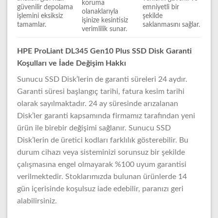
koruma
güvenilir depolama
emniyetli bir
olanaklarıyla
işlemini eksiksiz
şekilde
işinize kesintisiz
tamamlar.
saklanmasını sağlar.
verimlilik sunar.
HPE ProLiant DL345 Gen10 Plus SSD Disk Garanti
Koşulları ve İade Değişim Hakkı
Sunucu SSD Disk’lerin de garanti süreleri 24 aydır.
Garanti süresi başlangıç tarihi, fatura kesim tarihi
olarak sayılmaktadır. 24 ay süresinde arızalanan
Disk’ler garanti kapsamında firmamız tarafından yeni
ürün ile birebir değişimi sağlanır. Sunucu SSD
Disk’lerin de üretici kodları farklılık gösterebilir. Bu
durum cihazı veya sisteminizi sorunsuz bir şekilde
çalışmasına engel olmayarak %100 uyum garantisi
verilmektedir. Stoklarımızda bulunan ürünlerde 14
gün içerisinde koşulsuz iade edebilir, paranızı geri
alabilirsiniz.