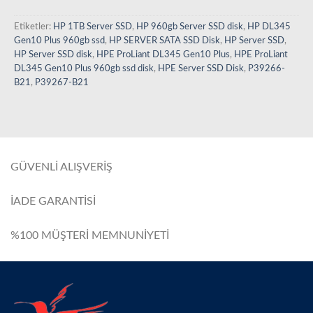
Etiketler:
HP 1TB Server SSD
,
HP 960gb Server SSD disk
,
HP DL345
Gen10 Plus 960gb ssd
,
HP SERVER SATA SSD Disk
,
HP Server SSD
,
HP Server SSD disk
,
HPE ProLiant DL345 Gen10 Plus
,
HPE ProLiant
DL345 Gen10 Plus 960gb ssd disk
,
HPE Server SSD Disk
,
P39266-
B21
,
P39267-B21
GÜVENLİ ALIŞVERİŞ
İADE GARANTİSİ
%100 MÜŞTERİ MEMNUNİYETİ