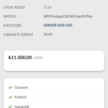
STOK KODU
7114
MODEL
HPE ProLiant DL345 Gen10 Plus
SERVER SATA SSD
KATEGORI
24 AY
GARANTI SÜRESI
₺
11.000,00
+KDV
Güvenli
Kaliteli
Garantili