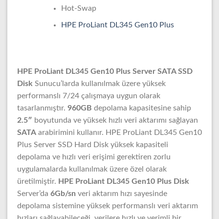
Hot-Swap
HPE ProLiant DL345 Gen10 Plus
HPE ProLiant DL345 Gen10 Plus Server SATA SSD
Disk
Sunucu’larda kullanılmak üzere yüksek
performanslı 7/24 çalışmaya uygun olarak
tasarlanmıştır.
960GB
depolama kapasitesine sahip
2.5″
boyutunda ve yüksek hızlı veri aktarımı sağlayan
SATA
arabirimini kullanır. HPE ProLiant DL345 Gen10
Plus Server SSD Hard Disk yüksek kapasiteli
depolama ve hızlı veri erişimi gerektiren zorlu
uygulamalarda kullanılmak üzere özel olarak
üretilmiştir.
HPE ProLiant DL345 Gen10 Plus Disk
Server’da
6Gb/sn
veri aktarım hızı sayesinde
depolama sistemine yüksek performanslı veri aktarım
hızları sağlayabileceği, verilere hızlı ve verimli bir