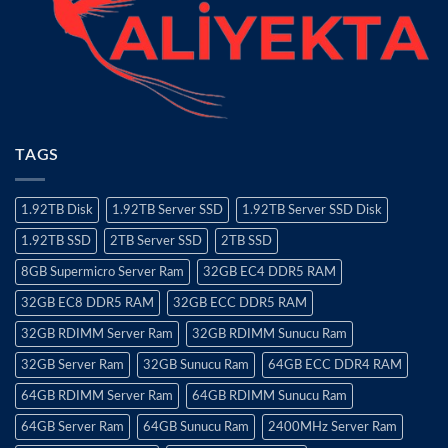
TAGS
1.92TB Disk
1.92TB Server SSD
1.92TB Server SSD Disk
1.92TB SSD
2TB Server SSD
2TB SSD
8GB Supermicro Server Ram
32GB EC4 DDR5 RAM
32GB EC8 DDR5 RAM
32GB ECC DDR5 RAM
32GB RDIMM Server Ram
32GB RDIMM Sunucu Ram
32GB Server Ram
32GB Sunucu Ram
64GB ECC DDR4 RAM
64GB RDIMM Server Ram
64GB RDIMM Sunucu Ram
64GB Server Ram
64GB Sunucu Ram
2400MHz Server Ram