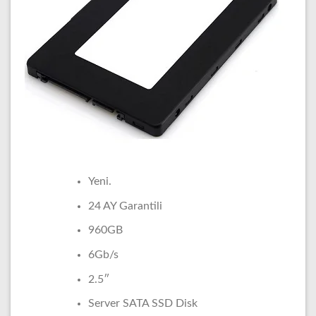
Yeni.
24 AY Garantili
960GB
6Gb/s
2.5″
Server SATA SSD Disk