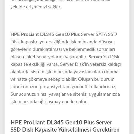
şekilde erişmenizi sağlar.
HPE ProLiant DL345 Gen10 Plus
Server SATA SSD
Disk kapasite yetersizliğinde işlem hızında düşüşe,
görevlerin duraklatılması ve beklenmedik sorunları
olası felaket senaryolarını yaşatabilir.
Server’
da Disk
kapasite eksikliği varsa, Server Disk’in yetersiz kaldığı
alanlarda sistem işlem hızında yavaşlamalara donma
ve hatta çökmeye sebep olabilir. Oluşan bu durum
sunucunuzun potansiyel tam gücünü kullandırmaz,
Sunucunuzun hızı yavaşlar ve siteniz, uygulamanızda
işlem hızında ağırlaşmaya neden olur.
HPE ProLiant DL345 Gen10 Plus Server
SSD Disk Kapasite Yükseltilmesi Gerektiren