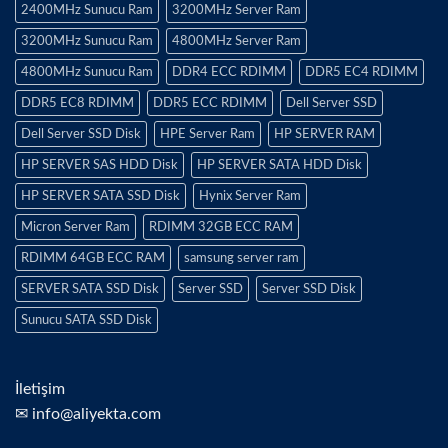
2400MHz Sunucu Ram
3200MHz Server Ram
3200MHz Sunucu Ram
4800MHz Server Ram
4800MHz Sunucu Ram
DDR4 ECC RDIMM
DDR5 EC4 RDIMM
DDR5 EC8 RDIMM
DDR5 ECC RDIMM
Dell Server SSD
Dell Server SSD Disk
HPE Server Ram
HP SERVER RAM
HP SERVER SAS HDD Disk
HP SERVER SATA HDD Disk
HP SERVER SATA SSD Disk
Hynix Server Ram
Micron Server Ram
RDIMM 32GB ECC RAM
RDIMM 64GB ECC RAM
samsung server ram
SERVER SATA SSD Disk
Server SSD
Server SSD Disk
Sunucu SATA SSD Disk
İletişim
✉ info@aliyekta.com