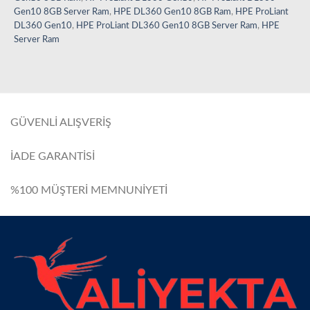
Gen10 8GB Server Ram
,
HPE DL360 Gen10 8GB Ram
,
HPE ProLiant
DL360 Gen10
,
HPE ProLiant DL360 Gen10 8GB Server Ram
,
HPE
Server Ram
GÜVENLİ ALIŞVERİŞ
İADE GARANTİSİ
%100 MÜŞTERİ MEMNUNİYETİ