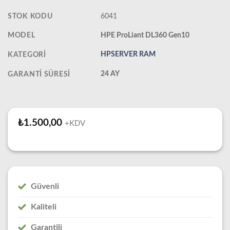
STOK KODU
6041
MODEL
HPE ProLiant DL360 Gen10
HPSERVER RAM
KATEGORI
24 AY
GARANTI SÜRESI
₺
1.500,00
+KDV
Güvenli
Kaliteli
Garantili