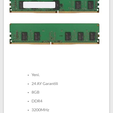
Yeni.
24 AY Garantili
8GB
DDR4
3200MHz