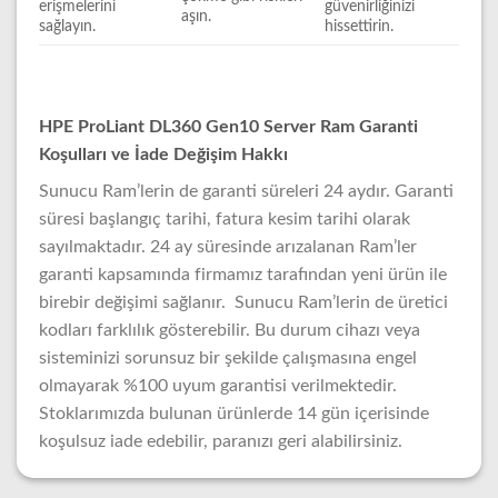
erişmelerini
güvenirliğinizi
aşın.
sağlayın.
hissettirin.
HPE ProLiant DL360 Gen10 Server Ram Garanti
Koşulları ve İade Değişim Hakkı
Sunucu Ram’lerin de garanti süreleri 24 aydır. Garanti
süresi başlangıç tarihi, fatura kesim tarihi olarak
sayılmaktadır. 24 ay süresinde arızalanan Ram’ler
garanti kapsamında firmamız tarafından yeni ürün ile
birebir değişimi sağlanır. Sunucu Ram’lerin de üretici
kodları farklılık gösterebilir. Bu durum cihazı veya
sisteminizi sorunsuz bir şekilde çalışmasına engel
olmayarak %100 uyum garantisi verilmektedir.
Stoklarımızda bulunan ürünlerde 14 gün içerisinde
koşulsuz iade edebilir, paranızı geri alabilirsiniz.