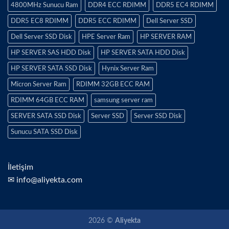
4800MHz Sunucu Ram
DDR4 ECC RDIMM
DDR5 EC4 RDIMM
DDR5 EC8 RDIMM
DDR5 ECC RDIMM
Dell Server SSD
Dell Server SSD Disk
HPE Server Ram
HP SERVER RAM
HP SERVER SAS HDD Disk
HP SERVER SATA HDD Disk
HP SERVER SATA SSD Disk
Hynix Server Ram
Micron Server Ram
RDIMM 32GB ECC RAM
RDIMM 64GB ECC RAM
samsung server ram
SERVER SATA SSD Disk
Server SSD
Server SSD Disk
Sunucu SATA SSD Disk
İletişim
✉ info@aliyekta.com
2026 ©
Aliyekta