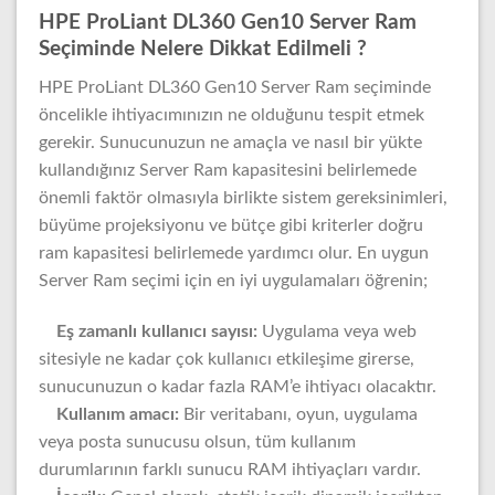
HPE ProLiant DL360 Gen10 Server Ram
Seçiminde Nelere Dikkat Edilmeli ?
HPE ProLiant DL360 Gen10 Server Ram seçiminde
öncelikle ihtiyacımınızın ne olduğunu tespit etmek
gerekir. Sunucunuzun ne amaçla ve nasıl bir yükte
kullandığınız Server Ram kapasitesini belirlemede
önemli faktör olmasıyla birlikte sistem gereksinimleri,
büyüme projeksiyonu ve bütçe gibi kriterler doğru
ram kapasitesi belirlemede yardımcı olur. En uygun
Server Ram seçimi için en iyi uygulamaları öğrenin;
Eş zamanlı kullanıcı sayısı:
Uygulama veya web
sitesiyle ne kadar çok kullanıcı etkileşime girerse,
sunucunuzun o kadar fazla RAM’e ihtiyacı olacaktır.
Kullanım amacı:
Bir veritabanı, oyun, uygulama
veya posta sunucusu olsun, tüm kullanım
durumlarının farklı sunucu RAM ihtiyaçları vardır.