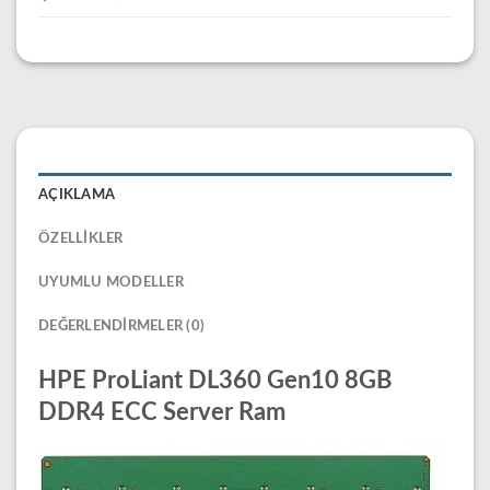
AÇIKLAMA
ÖZELLIKLER
UYUMLU MODELLER
DEĞERLENDIRMELER (0)
HPE ProLiant DL360 Gen10 8GB
DDR4 ECC Server Ram