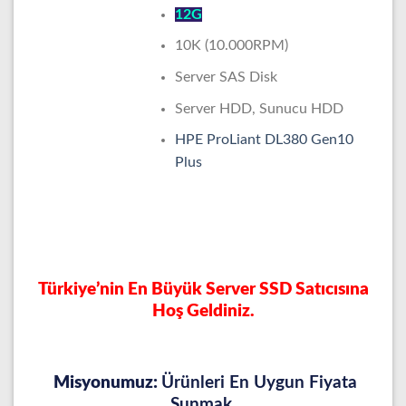
12G
10K (10.000RPM)
Server SAS Disk
Server HDD, Sunucu HDD
HPE ProLiant DL380 Gen10
Plus
Türkiye’nin En Büyük Server SSD Satıcısına
Hoş Geldiniz.
Misyonumuz:
Ürünleri En Uygun Fiyata
Sunmak.