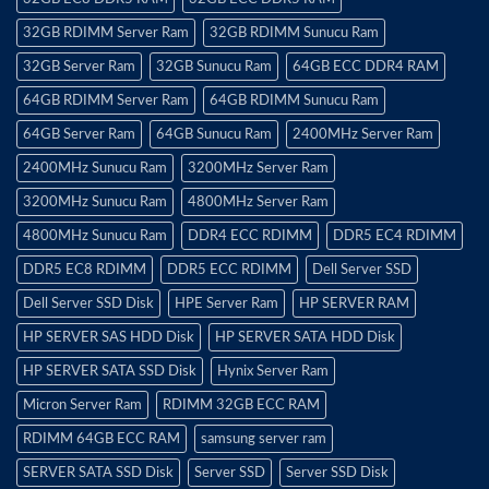
32GB RDIMM Server Ram
32GB RDIMM Sunucu Ram
32GB Server Ram
32GB Sunucu Ram
64GB ECC DDR4 RAM
64GB RDIMM Server Ram
64GB RDIMM Sunucu Ram
64GB Server Ram
64GB Sunucu Ram
2400MHz Server Ram
2400MHz Sunucu Ram
3200MHz Server Ram
3200MHz Sunucu Ram
4800MHz Server Ram
4800MHz Sunucu Ram
DDR4 ECC RDIMM
DDR5 EC4 RDIMM
DDR5 EC8 RDIMM
DDR5 ECC RDIMM
Dell Server SSD
Dell Server SSD Disk
HPE Server Ram
HP SERVER RAM
HP SERVER SAS HDD Disk
HP SERVER SATA HDD Disk
HP SERVER SATA SSD Disk
Hynix Server Ram
Micron Server Ram
RDIMM 32GB ECC RAM
RDIMM 64GB ECC RAM
samsung server ram
SERVER SATA SSD Disk
Server SSD
Server SSD Disk