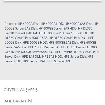
Etiketler:
HP 600GB Disk
,
HP 600GB HDD
,
HP 600GB SAS Disk
,
HP
600GB Server SAS Disk
,
HP 600GB Server SAS HDD
,
HP DL380
Gen10 Plus 600GB Disk
,
HP DL380 Gen10 Plus 600GB HDD
,
HP
DL380 Gen10 Plus 600GB SAS
,
HP DL380 Gen10 Plus Disk
,
HPE
600GB Disk
,
HPE 600GB HDD
,
HPE 600GB SAS Disk
,
HPE 600GB
Server SAS Disk
,
HPE 600GB Server SAS HDD
,
HPE Proliant DL380
Gen10 Plus 600GB Server SAS Disk
,
HPE Proliant DL380 Gen10 Plus
Server Disk
,
HPE SAS Disk
,
HPE SAS HDD
,
HPE Server Disk
,
HPE
Server HDD
,
HPE Sunucu Disk
,
HPE Sunucu HDD
GÜVENLİ ALIŞVERİŞ
İADE GARANTİSİ