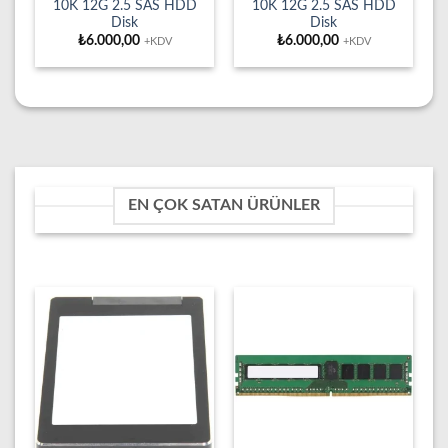
10K 12G 2.5 SAS HDD
10K 12G 2.5 SAS HDD
Disk
Disk
₺
6.000,00
₺
6.000,00
+KDV
+KDV
EN ÇOK SATAN ÜRÜNLER