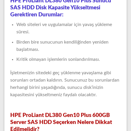
HPE ProLiant DL380 Gen10 Plus Sunucu
SAS HDD Disk Kapasite Yükseltmesi
Gerektiren Durumlar:
Web siteleri ve uygulamalar için yavaş yükleme
süresi.
Birden bire sunucunun kendiliğinden yeniden
başlatması.
Kritik olmayan işlemlerin sonlandırılması.
İşletmenizin sitedeki geç yüklenme yavaşlama gibi
sorunları ortadan kaldırın. Sunucunuz bu sorunlardan
herhangi birini yaşadığında, sunucu disk’inizin
kapasitesini yükseltmeniz faydalı olacaktır.
HPE ProLiant DL380 Gen10 Plus 600GB
Server SAS HDD Seçerken Nelere Dikkat
Edilmelidir?