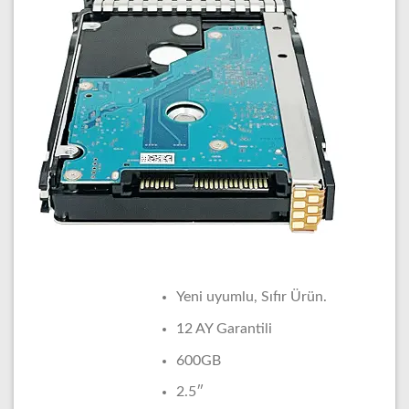
Yeni uyumlu, Sıfır Ürün.
12 AY Garantili
600GB
2.5″