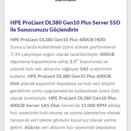
HPE ProLiant DL380 Gen10 Plus Server SSD
ile Sunucunuzu Güçlendirin
HPE ProLiant DL380 Gen10 Plus 600GB HDD
Sunucu’larda kullanılmak üzere yüksek performanslı
7/24 çalışmaya uygun olarak tasarlanmıştır.
600GB
depolama kapasitesine sahip
2.5″
boyutunda ve
yüksek hızlı veri aktarımı sağlayan
SAS
arabirimini
kullanır.
HPE ProLiant DL380 Gen10 Plus 600GB
Disk
yüksek kapasiteli depolama ve hızlı veri erişimi
gerektiren zorlu uygulamalarda kullanılmak üzere özel
olarak üretilmiştir.
HPE ProLiant DL380 Gen10 Plus
600GB Server SAS Disk
Server’da
15.000 RPM
dönüş
hızı sayesinde hızlı okuma ve yazma işlemlerine olanak
tanıyarak veri işleme görevini kusursuz olarak yerine
getirir.
6Gb/sn
veri aktarım hızı sayesinde depolama