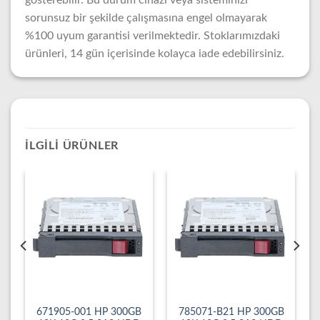
gösterebilir. Bu durum cihazı veya sisteminizi
sorunsuz bir şekilde çalışmasına engel olmayarak
%100 uyum garantisi verilmektedir. Stoklarımızdaki
ürünleri, 14 gün içerisinde kolayca iade edebilirsiniz.
İLGILI ÜRÜNLER
671905-001 HP 300GB
785071-B21 HP 300GB