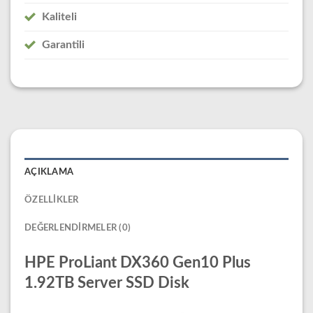
Kaliteli
Garantili
AÇIKLAMA
ÖZELLIKLER
DEĞERLENDIRMELER (0)
HPE ProLiant DX360 Gen10 Plus
1.92TB Server SSD Disk