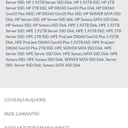
Server SSD
,
HP 1.92TB Server SSD Disk
,
HP 1.92TB SSD
,
HP 2TB
Server SSD
,
HP 2TB SSD
,
HP DX360 Gen10 Plus Disk
,
HP DX360
Gen10 Plus HDD
,
HP DX360 Gen10 Plus SSD
,
HP SERVER SATA SSD
Disk
,
HP Server SSD
,
HP Server SSD disk
,
HP Sunucu SATA SSD Disk
,
HP Sunucu SSD
,
HP Sunucu SSD Disk
,
HPE 1.92TB Disk
,
HPE 1.92TB
Server SSD
,
HPE 1.92TB Server SSD Disk
,
HPE 1.92TB SSD
,
HPE 2TB
Server SSD
,
HPE 2TB SSD
,
HPE ProLiant DX360 Gen10 Plus 1.92TB
Disk
,
HPE ProLiant DX360 Gen10 Plus 1.92TB SSD
,
HPE ProLiant
DX360 Gen10 Plus 2TB SSD
,
HPE SERVER SATA SSD Disk
,
HPE
Server SSD
,
HPE Server SSD Disk
,
HPE Sunucu SATA SSD Disk
,
HPE
Sunucu SSD
,
HPE Sunucu SSD Disk
,
SERVER SATA SSD Disk
,
Server
SSD
,
Server SSD Disk
,
Sunucu SATA SSD Disk
GÜVENLİ ALIŞVERİŞ
İADE GARANTİSİ
%100 MÜŞTERİ MEMNUNİYETİ