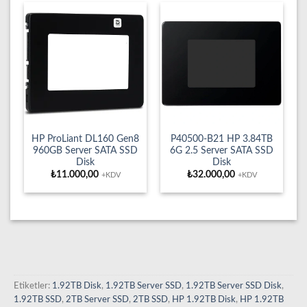
HP ProLiant DL160 Gen8
P40500-B21 HP 3.84TB
960GB Server SATA SSD
6G 2.5 Server SATA SSD
Disk
Disk
₺
11.000,00
₺
32.000,00
+KDV
+KDV
Etiketler:
1.92TB Disk
,
1.92TB Server SSD
,
1.92TB Server SSD Disk
,
1.92TB SSD
,
2TB Server SSD
,
2TB SSD
,
HP 1.92TB Disk
,
HP 1.92TB