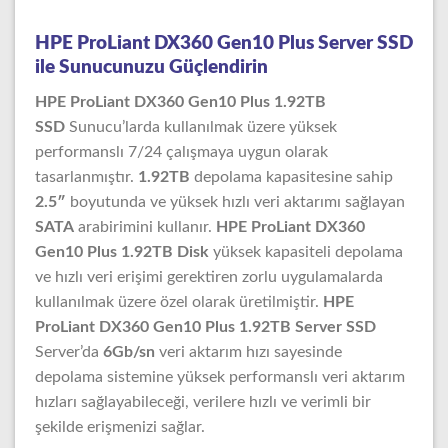
HPE ProLiant DX360 Gen10 Plus Server SSD
ile Sunucunuzu Güçlendirin
HPE ProLiant DX360 Gen10 Plus 1.92TB
SSD
Sunucu’larda kullanılmak üzere yüksek
performanslı 7/24 çalışmaya uygun olarak
tasarlanmıştır.
1.92TB
depolama kapasitesine sahip
2.5″
boyutunda ve yüksek hızlı veri aktarımı sağlayan
SATA
arabirimini kullanır.
HPE ProLiant DX360
Gen10 Plus 1.92TB Disk
yüksek kapasiteli depolama
ve hızlı veri erişimi gerektiren zorlu uygulamalarda
kullanılmak üzere özel olarak üretilmiştir.
HPE
ProLiant DX360 Gen10 Plus 1.92TB Server SSD
Server’da
6Gb/sn
veri aktarım hızı sayesinde
depolama sistemine yüksek performanslı veri aktarım
hızları sağlayabileceği, verilere hızlı ve verimli bir
şekilde erişmenizi sağlar.