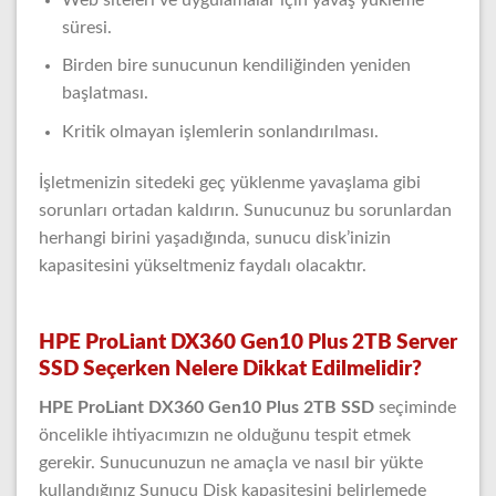
süresi.
Birden bire sunucunun kendiliğinden yeniden
başlatması.
Kritik olmayan işlemlerin sonlandırılması.
İşletmenizin sitedeki geç yüklenme yavaşlama gibi
sorunları ortadan kaldırın. Sunucunuz bu sorunlardan
herhangi birini yaşadığında, sunucu disk’inizin
kapasitesini yükseltmeniz faydalı olacaktır.
HPE ProLiant DX360 Gen10 Plus 2TB Server
SSD Seçerken Nelere Dikkat Edilmelidir?
HPE ProLiant DX360 Gen10 Plus 2TB SSD
seçiminde
öncelikle ihtiyacımızın ne olduğunu tespit etmek
gerekir. Sunucunuzun ne amaçla ve nasıl bir yükte
kullandığınız Sunucu Disk kapasitesini belirlemede