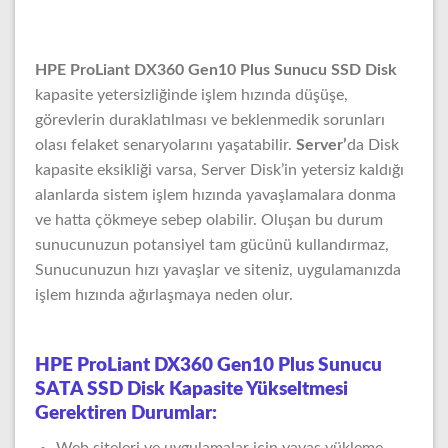
HPE ProLiant DX360 Gen10 Plus Sunucu SSD Disk
kapasite yetersizliğinde işlem hızında düşüşe,
görevlerin duraklatılması ve beklenmedik sorunları
olası felaket senaryolarını yaşatabilir.
Server’
da Disk
kapasite eksikliği varsa, Server Disk’in yetersiz kaldığı
alanlarda sistem işlem hızında yavaşlamalara donma
ve hatta çökmeye sebep olabilir. Oluşan bu durum
sunucunuzun potansiyel tam gücünü kullandırmaz,
Sunucunuzun hızı yavaşlar ve siteniz, uygulamanızda
işlem hızında ağırlaşmaya neden olur.
HPE ProLiant DX360 Gen10 Plus Sunucu
SATA SSD Disk Kapasite Yükseltmesi
Gerektiren Durumlar:
Web siteleri ve uygulamalar için yavaş yükleme