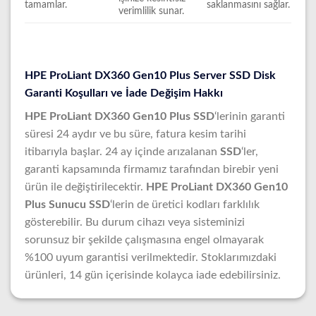
tamamlar.
saklanmasını sağlar.
verimlilik sunar.
HPE ProLiant DX360 Gen10 Plus Server SSD Disk
Garanti Koşulları ve İade Değişim Hakkı
HPE ProLiant DX360 Gen10 Plus SSD
‘lerinin garanti
süresi 24 aydır ve bu süre, fatura kesim tarihi
itibarıyla başlar. 24 ay içinde arızalanan
SSD
‘ler,
garanti kapsamında firmamız tarafından birebir yeni
ürün ile değiştirilecektir.
HPE ProLiant DX360 Gen10
Plus Sunucu SSD
‘lerin de üretici kodları farklılık
gösterebilir. Bu durum cihazı veya sisteminizi
sorunsuz bir şekilde çalışmasına engel olmayarak
%100 uyum garantisi verilmektedir. Stoklarımızdaki
ürünleri, 14 gün içerisinde kolayca iade edebilirsiniz.