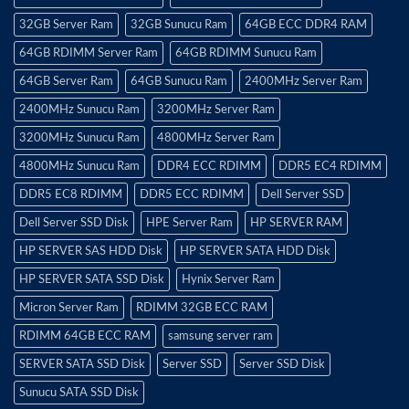
32GB Server Ram
32GB Sunucu Ram
64GB ECC DDR4 RAM
64GB RDIMM Server Ram
64GB RDIMM Sunucu Ram
64GB Server Ram
64GB Sunucu Ram
2400MHz Server Ram
2400MHz Sunucu Ram
3200MHz Server Ram
3200MHz Sunucu Ram
4800MHz Server Ram
4800MHz Sunucu Ram
DDR4 ECC RDIMM
DDR5 EC4 RDIMM
DDR5 EC8 RDIMM
DDR5 ECC RDIMM
Dell Server SSD
Dell Server SSD Disk
HPE Server Ram
HP SERVER RAM
HP SERVER SAS HDD Disk
HP SERVER SATA HDD Disk
HP SERVER SATA SSD Disk
Hynix Server Ram
Micron Server Ram
RDIMM 32GB ECC RAM
RDIMM 64GB ECC RAM
samsung server ram
SERVER SATA SSD Disk
Server SSD
Server SSD Disk
Sunucu SATA SSD Disk