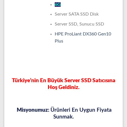
6G
Server SATA SSD Disk
Server SSD, Sunucu SSD
HPE ProLiant DX360 Gen10
Plus
Türkiye’nin En Büyük Server SSD Satıcısına
Hoş Geldiniz.
Misyonumuz:
Ürünleri En Uygun Fiyata
Sunmak.