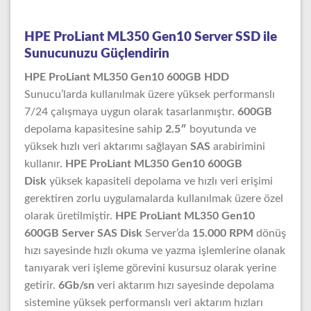
HPE ProLiant ML350 Gen10 Server SSD ile
Sunucunuzu Güçlendirin
HPE ProLiant ML350 Gen10 600GB HDD
Sunucu’larda kullanılmak üzere yüksek performanslı
7/24 çalışmaya uygun olarak tasarlanmıştır.
600GB
depolama kapasitesine sahip
2.5″
boyutunda ve
yüksek hızlı veri aktarımı sağlayan
SAS
arabirimini
kullanır.
HPE ProLiant ML350 Gen10 600GB
Disk
yüksek kapasiteli depolama ve hızlı veri erişimi
gerektiren zorlu uygulamalarda kullanılmak üzere özel
olarak üretilmiştir.
HPE ProLiant ML350 Gen10
600GB Server SAS Disk
Server’da
15.000 RPM
dönüş
hızı sayesinde hızlı okuma ve yazma işlemlerine olanak
tanıyarak veri işleme görevini kusursuz olarak yerine
getirir.
6Gb/sn
veri aktarım hızı sayesinde depolama
sistemine yüksek performanslı veri aktarım hızları