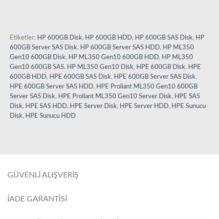
Etiketler:
HP 600GB Disk
,
HP 600GB HDD
,
HP 600GB SAS Disk
,
HP
600GB Server SAS Disk
,
HP 600GB Server SAS HDD
,
HP ML350
Gen10 600GB Disk
,
HP ML350 Gen10 600GB HDD
,
HP ML350
Gen10 600GB SAS
,
HP ML350 Gen10 Disk
,
HPE 600GB Disk
,
HPE
600GB HDD
,
HPE 600GB SAS Disk
,
HPE 600GB Server SAS Disk
,
HPE 600GB Server SAS HDD
,
HPE Proliant ML350 Gen10 600GB
Server SAS Disk
,
HPE Proliant ML350 Gen10 Server Disk
,
HPE SAS
Disk
,
HPE SAS HDD
,
HPE Server Disk
,
HPE Server HDD
,
HPE Sunucu
Disk
,
HPE Sunucu HDD
GÜVENLİ ALIŞVERİŞ
İADE GARANTİSİ