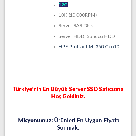
12G
10K (10.000RPM)
Server SAS Disk
Server HDD, Sunucu HDD
HPE ProLiant ML350 Gen10
Türkiye’nin En Büyük Server SSD Satıcısına
Hoş Geldiniz.
Misyonumuz:
Ürünleri En Uygun Fiyata
Sunmak.