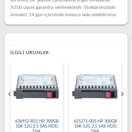
sorunsuz bir şekilde çalışmasına engel olmayarak
%100 uyum garantisi verilmektedir. Stoklarımızdaki
ürünleri, 14 gün içerisinde kolayca iade edebilirsiniz.
İLGILI ÜRÜNLER
636912-B21 HP 300GB
625271-001 HP 300GB
10K 12G 2.5 SAS HDD
10K 12G 2.5 SAS HDD
Disk
Disk