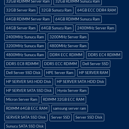
32GB RDIMM Server Ram
32GB RDIMM Sunucu Ram
32GB Server Ram
32GB Sunucu Ram
64GB ECC DDR4 RAM
64GB RDIMM Server Ram
64GB RDIMM Sunucu Ram
64GB Server Ram
64GB Sunucu Ram
2400MHz Server Ram
2400MHz Sunucu Ram
3200MHz Server Ram
3200MHz Sunucu Ram
4800MHz Server Ram
4800MHz Sunucu Ram
DDR4 ECC RDIMM
DDR5 EC4 RDIMM
DDR5 EC8 RDIMM
DDR5 ECC RDIMM
Dell Server SSD
Dell Server SSD Disk
HPE Server Ram
HP SERVER RAM
HP SERVER SAS HDD Disk
HP SERVER SATA HDD Disk
HP SERVER SATA SSD Disk
Hynix Server Ram
Micron Server Ram
RDIMM 32GB ECC RAM
RDIMM 64GB ECC RAM
samsung server ram
SERVER SATA SSD Disk
Server SSD
Server SSD Disk
Sunucu SATA SSD Disk