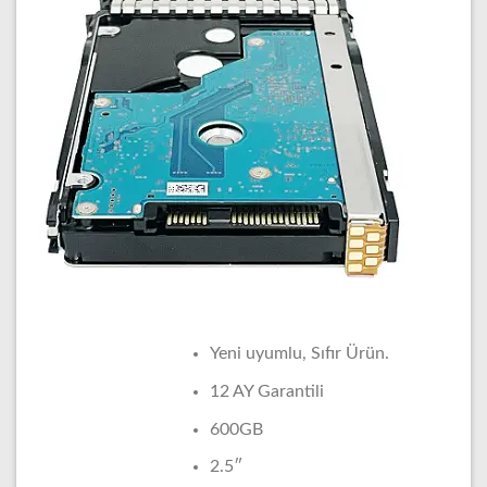
Yeni uyumlu, Sıfır Ürün.
12 AY Garantili
600GB
2.5″