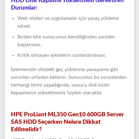
HDD Disk Kapasite Yükseltmesi Gerektiren
Durumlar:
Web siteleri ve uygulamalar için yavaş yükleme
süresi.
Birden bire sunucunun kendiliğinden yeniden
başlatması.
Kritik olmayan işlemlerin sonlandırılması.
İşletmenizin sitedeki geç yüklenme yavaşlama gibi
sorunları ortadan kaldırın. Sunucunuz bu sorunlardan
herhangi birini yaşadığında, sunucu disk’inizin
kapasitesini yükseltmeniz faydalı olacaktır.
HPE ProLiant ML350 Gen10 600GB Server
SAS HDD Seçerken Nelere Dikkat
Edilmelidir?