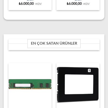
₺
6.000,00
₺
6.000,00
+KDV
+KDV
EN ÇOK SATAN ÜRÜNLER