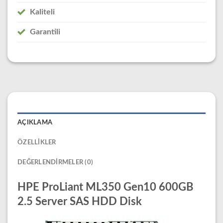
Kaliteli
Garantili
AÇIKLAMA
ÖZELLIKLER
DEĞERLENDIRMELER (0)
HPE ProLiant ML350 Gen10 600GB
2.5 Server SAS HDD Disk