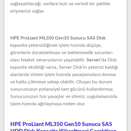
sağlayabileceği, verilere hızlı ve verimli bir şekilde
erişmenizi sağlar.
HPE ProLiant ML350 Gen10 Sunucu SAS Disk
kapasite yetersizliğinde işlem hızında düşüşe,
görevlerin duraklatılması ve beklenmedik sorunları
olası felaket senaryolarını yaşatabilir.
Server’
da Disk
kapasite eksikliği varsa, Server Disk’in yetersiz kaldığı
alanlarda sistem işlem hızında yavaşlamalara donma
ve hatta çökmeye sebep olabilir. Oluşan bu durum
sunucunuzun potansiyel tam gücünü kullandırmaz,
Sunucunuzun hızı yavaşlar ve siteniz, uygulamanızda
işlem hızında ağırlaşmaya neden olur.
HPE ProLiant ML350 Gen10 Sunucu SAS