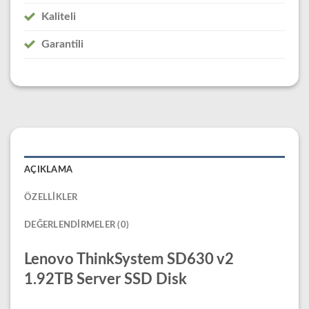
Kaliteli
Garantili
AÇIKLAMA
ÖZELLIKLER
DEĞERLENDIRMELER (0)
Lenovo ThinkSystem SD630 v2
1.92TB Server SSD Disk