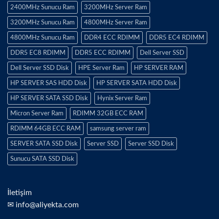
2400MHz Sunucu Ram
3200MHz Server Ram
3200MHz Sunucu Ram
4800MHz Server Ram
4800MHz Sunucu Ram
DDR4 ECC RDIMM
DDR5 EC4 RDIMM
DDR5 EC8 RDIMM
DDR5 ECC RDIMM
Dell Server SSD
Dell Server SSD Disk
HPE Server Ram
HP SERVER RAM
HP SERVER SAS HDD Disk
HP SERVER SATA HDD Disk
HP SERVER SATA SSD Disk
Hynix Server Ram
Micron Server Ram
RDIMM 32GB ECC RAM
RDIMM 64GB ECC RAM
samsung server ram
SERVER SATA SSD Disk
Server SSD
Server SSD Disk
Sunucu SATA SSD Disk
İletişim
✉ info@aliyekta.com