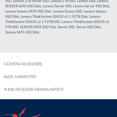
SSD
,
Lenovo 2TB Server SSD
,
Lenovo 2TB SSD
,
Lenovo Disk
,
Lenovo
SERVER SATA SSD Disk
,
Lenovo Server SSD
,
Lenovo Server SSD Disk
,
Lenovo Sunucu SATA SSD Disk
,
Lenovo Sunucu SSD
,
Lenovo Sunucu
SSD Disk
,
Lenovo ThinkSystem SD630 v2 1.92TB Disk
,
Lenovo
ThinkSystem SD630 v2 1.92TB SSD
,
Lenovo ThinkSystem SD630 v2
2TB SSD
,
SERVER SATA SSD Disk
,
Server SSD
,
Server SSD Disk
,
Sunucu SATA SSD Disk
GÜVENLİ ALIŞVERİŞ
İADE GARANTİSİ
%100 MÜŞTERİ MEMNUNİYETİ