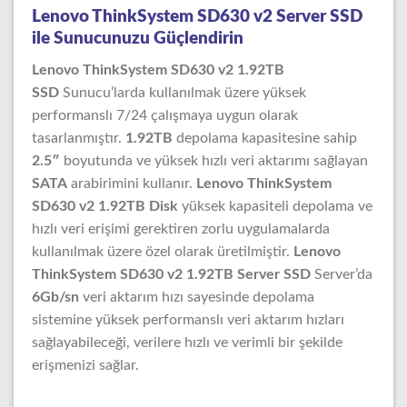
Lenovo ThinkSystem SD630 v2 Server SSD
ile Sunucunuzu Güçlendirin
Lenovo ThinkSystem SD630 v2 1.92TB
SSD
Sunucu’larda kullanılmak üzere yüksek
performanslı 7/24 çalışmaya uygun olarak
tasarlanmıştır.
1.92TB
depolama kapasitesine sahip
2.5″
boyutunda ve yüksek hızlı veri aktarımı sağlayan
SATA
arabirimini kullanır.
Lenovo ThinkSystem
SD630 v2 1.92TB Disk
yüksek kapasiteli depolama ve
hızlı veri erişimi gerektiren zorlu uygulamalarda
kullanılmak üzere özel olarak üretilmiştir.
Lenovo
ThinkSystem SD630 v2 1.92TB Server SSD
Server’da
6Gb/sn
veri aktarım hızı sayesinde depolama
sistemine yüksek performanslı veri aktarım hızları
sağlayabileceği, verilere hızlı ve verimli bir şekilde
erişmenizi sağlar.