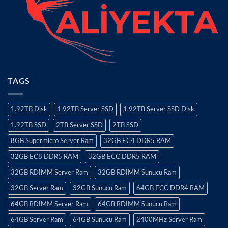
TAGS
1.92TB Disk
1.92TB Server SSD
1.92TB Server SSD Disk
1.92TB SSD
2TB Server SSD
2TB SSD
8GB Supermicro Server Ram
32GB EC4 DDR5 RAM
32GB EC8 DDR5 RAM
32GB ECC DDR5 RAM
32GB RDIMM Server Ram
32GB RDIMM Sunucu Ram
32GB Server Ram
32GB Sunucu Ram
64GB ECC DDR4 RAM
64GB RDIMM Server Ram
64GB RDIMM Sunucu Ram
64GB Server Ram
64GB Sunucu Ram
2400MHz Server Ram