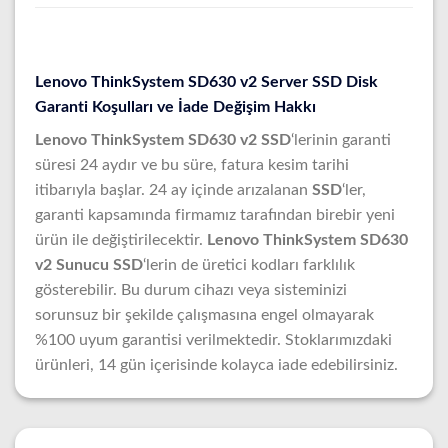
Lenovo ThinkSystem SD630 v2 Server SSD Disk
Garanti Koşulları ve İade Değişim Hakkı
Lenovo ThinkSystem SD630 v2 SSD
‘lerinin garanti
süresi 24 aydır ve bu süre, fatura kesim tarihi
itibarıyla başlar. 24 ay içinde arızalanan
SSD
‘ler,
garanti kapsamında firmamız tarafından birebir yeni
ürün ile değiştirilecektir.
Lenovo ThinkSystem SD630
v2 Sunucu SSD
‘lerin de üretici kodları farklılık
gösterebilir. Bu durum cihazı veya sisteminizi
sorunsuz bir şekilde çalışmasına engel olmayarak
%100 uyum garantisi verilmektedir. Stoklarımızdaki
ürünleri, 14 gün içerisinde kolayca iade edebilirsiniz.