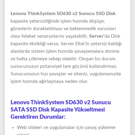
Lenovo ThinkSystem SD630 v2 Sunucu SSD Disk
kapasite yetersizliğinde işlem hızında düşüşe,
görevlerin duraklatılması ve beklenmedik sorunları
olası felaket senaryolarını yaşatabilir.
Server’
da Disk
kapasite eksikliği varsa, Server Disk’in yetersiz kaldığı
alanlarda sistem işlem hızında yavaşlamalara donma
ve hatta çökmeye sebep olabilir. Oluşan bu durum
sunucunuzun potansiyel tam gücünü kullandırmaz,
Sunucunuzun hızı yavaşlar ve siteniz, uygulamanızda
işlem hızında ağırlaşmaya neden olur.
Lenovo ThinkSystem SD630 v2 Sunucu
SATA SSD Disk Kapasite Yükseltmesi
Gerektiren Durumlar:
Web siteleri ve uygulamalar için yavaş yükleme
süresi.