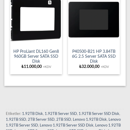
HP ProLiant DL160 Gen8
P40500-B21 HP 3.84TB
960GB Server SATA SSD
6G 2.5 Server SATA SSD
Disk
Disk
₺
11.000,00
₺
32.000,00
+KDV
+KDV
Etiketler:
1.92TB Disk
,
1.92TB Server SSD
,
1.92TB Server SSD Disk
,
1.92TB SSD
,
2TB Server SSD
,
2TB SSD
,
Lenovo 1.92TB Disk
,
Lenovo
1.92TB Server SSD
,
Lenovo 1.92TB Server SSD Disk
,
Lenovo 1.92TB