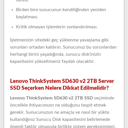
Birden bire sunucunun kendiliğinden yeniden
başlatması.
Kritik olmayan işlemlerin sonlandırılması.
İşletmenizin sitedeki geç yüklenme yavaşlama gibi
sorunları ortadan kaldırın. Sunucunuz bu sorunlardan
herhangi birini yaşadığında, sunucu disk’inizin
kapasitesini yükseltmeniz faydalı olacaktır.
Lenovo ThinkSystem SD630 v2 2TB Server
SSD Seçerken Nelere Dikkat Edilmelidir?
Lenovo ThinkSystem SD630 v2 2TB SSD
seçiminde
öncelikle ihtiyacımızın ne olduğunu tespit etmek
gerekir. Sunucunuzun ne amaçla ve nasıl bir yükte
kullandığınız Sunucu Disk kapasitesini belirlemede
önemli faktör olmasıyla birlikte sistem gereksinimleri,