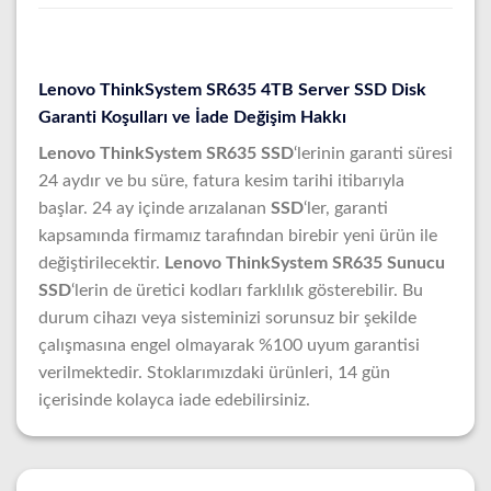
Lenovo ThinkSystem SR635 4TB Server SSD Disk
Garanti Koşulları ve İade Değişim Hakkı
Lenovo ThinkSystem SR635 SSD
‘lerinin garanti süresi
24 aydır ve bu süre, fatura kesim tarihi itibarıyla
başlar. 24 ay içinde arızalanan
SSD
‘ler, garanti
kapsamında firmamız tarafından birebir yeni ürün ile
değiştirilecektir.
Lenovo ThinkSystem SR635 Sunucu
SSD
‘lerin de üretici kodları farklılık gösterebilir. Bu
durum cihazı veya sisteminizi sorunsuz bir şekilde
çalışmasına engel olmayarak %100 uyum garantisi
verilmektedir. Stoklarımızdaki ürünleri, 14 gün
içerisinde kolayca iade edebilirsiniz.