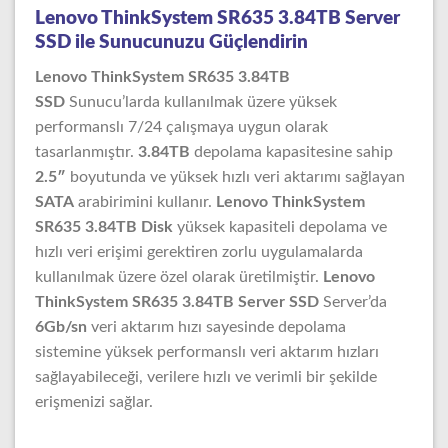
Lenovo ThinkSystem SR635 3.84TB Server
SSD ile Sunucunuzu Güçlendirin
Lenovo ThinkSystem SR635 3.84TB
SSD
Sunucu’larda kullanılmak üzere yüksek
performanslı 7/24 çalışmaya uygun olarak
tasarlanmıştır.
3.84TB
depolama kapasitesine sahip
2.5″
boyutunda ve yüksek hızlı veri aktarımı sağlayan
SATA
arabirimini kullanır.
Lenovo ThinkSystem
SR635 3.84TB Disk
yüksek kapasiteli depolama ve
hızlı veri erişimi gerektiren zorlu uygulamalarda
kullanılmak üzere özel olarak üretilmiştir.
Lenovo
ThinkSystem SR635 3.84TB Server SSD
Server’da
6Gb/sn
veri aktarım hızı sayesinde depolama
sistemine yüksek performanslı veri aktarım hızları
sağlayabileceği, verilere hızlı ve verimli bir şekilde
erişmenizi sağlar.