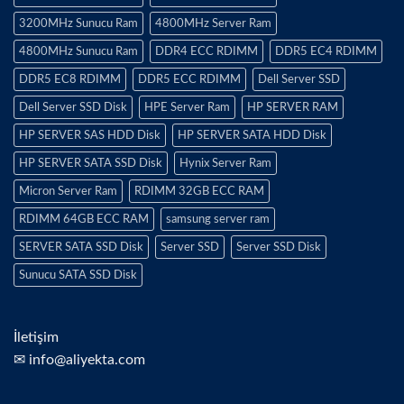
3200MHz Sunucu Ram
4800MHz Server Ram
4800MHz Sunucu Ram
DDR4 ECC RDIMM
DDR5 EC4 RDIMM
DDR5 EC8 RDIMM
DDR5 ECC RDIMM
Dell Server SSD
Dell Server SSD Disk
HPE Server Ram
HP SERVER RAM
HP SERVER SAS HDD Disk
HP SERVER SATA HDD Disk
HP SERVER SATA SSD Disk
Hynix Server Ram
Micron Server Ram
RDIMM 32GB ECC RAM
RDIMM 64GB ECC RAM
samsung server ram
SERVER SATA SSD Disk
Server SSD
Server SSD Disk
Sunucu SATA SSD Disk
İletişim
✉ info@aliyekta.com