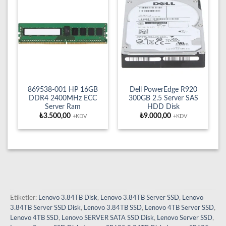
869538-001 HP 16GB
Dell PowerEdge R920
DDR4 2400MHz ECC
300GB 2.5 Server SAS
Server Ram
HDD Disk
₺
3.500,00
₺
9.000,00
+KDV
+KDV
Etiketler:
Lenovo 3.84TB Disk
,
Lenovo 3.84TB Server SSD
,
Lenovo
3.84TB Server SSD Disk
,
Lenovo 3.84TB SSD
,
Lenovo 4TB Server SSD
,
Lenovo 4TB SSD
,
Lenovo SERVER SATA SSD Disk
,
Lenovo Server SSD
,