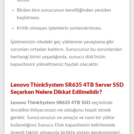
Birden bire sunucunun kendiliğinden yeniden
başlatması.
Kritik olmayan işlemlerin sonlandırılması.
İşletmenizin sitedeki geç yüklenme yavaşlama gibi
sorunları ortadan kaldırın. Sunucunuz bu sorunlardan
herhangi birini yaşadığında, sunucu disk’inizin
kapasitesini yükseltmeniz faydalı olacaktır.
Lenovo ThinkSystem SR635 4TB Server SSD
Seçerken Nelere Dikkat Edilmelidir?
Lenovo ThinkSystem SR635 4TB SSD
seçiminde
öncelikle ihtiyacımızın ne olduğunu tespit etmek
gerekir. Sunucunuzun ne amaçla ve nasıl bir yükte
kullandığınız Sunucu Disk kapasitesini belirlemede
önemli faktör olmasıyla birlikte sistem gereksinimleri,