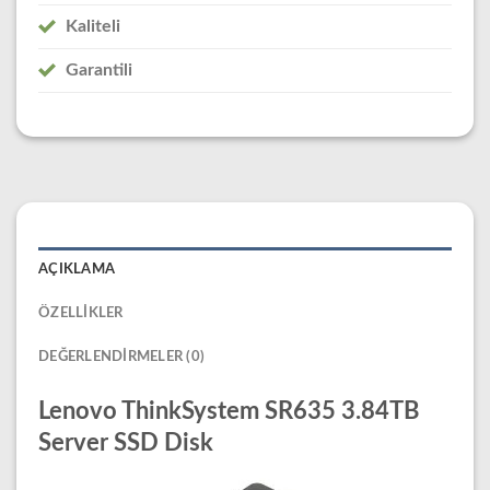
Kaliteli
Garantili
AÇIKLAMA
ÖZELLIKLER
DEĞERLENDIRMELER (0)
Lenovo ThinkSystem SR635 3.84TB
Server SSD Disk