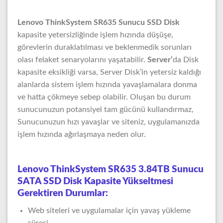
Lenovo ThinkSystem SR635 Sunucu SSD Disk
kapasite yetersizliğinde işlem hızında düşüşe,
görevlerin duraklatılması ve beklenmedik sorunları
olası felaket senaryolarını yaşatabilir.
Server’
da Disk
kapasite eksikliği varsa, Server Disk’in yetersiz kaldığı
alanlarda sistem işlem hızında yavaşlamalara donma
ve hatta çökmeye sebep olabilir. Oluşan bu durum
sunucunuzun potansiyel tam gücünü kullandırmaz,
Sunucunuzun hızı yavaşlar ve siteniz, uygulamanızda
işlem hızında ağırlaşmaya neden olur.
Lenovo ThinkSystem SR635 3.84TB Sunucu
SATA SSD Disk Kapasite Yükseltmesi
Gerektiren Durumlar:
Web siteleri ve uygulamalar için yavaş yükleme
süresi.