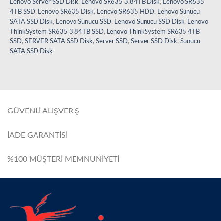
Lenovo Server SSD Disk
,
Lenovo SR635 3.84TB Disk
,
Lenovo SR635
4TB SSD
,
Lenovo SR635 Disk
,
Lenovo SR635 HDD
,
Lenovo Sunucu
SATA SSD Disk
,
Lenovo Sunucu SSD
,
Lenovo Sunucu SSD Disk
,
Lenovo
ThinkSystem SR635 3.84TB SSD
,
Lenovo ThinkSystem SR635 4TB
SSD
,
SERVER SATA SSD Disk
,
Server SSD
,
Server SSD Disk
,
Sunucu
SATA SSD Disk
GÜVENLİ ALIŞVERİŞ
İADE GARANTİSİ
%100 MÜŞTERİ MEMNUNİYETİ