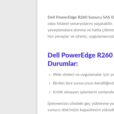
Dell PowerEdge R260 Sunucu SAS D
olası felaket senaryolarını yaşatabilir.
yavaşlamalara donma ve hatta çökme
hızı yavaşlar ve siteniz, uygulamanızd
Dell PowerEdge R260 
Durumlar:
Web siteleri ve uygulamalar için y
Birden bire sunucunun kendiliğind
Kritik olmayan işlemlerin sonlandır
İşletmenizin sitedeki geç yüklenme ya
sunucu disk’inizin kapasitesini yüksel