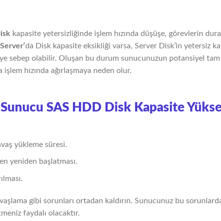
isk
kapasite yetersizliğinde işlem hızında düşüşe, görevlerin dur
Server’
da Disk kapasite eksikliği varsa, Server Disk’in yetersiz k
ye sebep olabilir. Oluşan bu durum sunucunuzun potansiyel ta
a işlem hızında ağırlaşmaya neden olur.
Sunucu SAS HDD Disk Kapasite Yükse
avaş yükleme süresi.
en yeniden başlatması.
ılması.
vaşlama gibi sorunları ortadan kaldırın. Sunucunuz bu sorunlarda
tmeniz faydalı olacaktır.