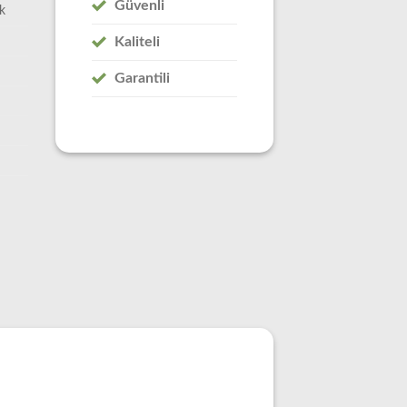
Güvenli
k
Kaliteli
Garantili