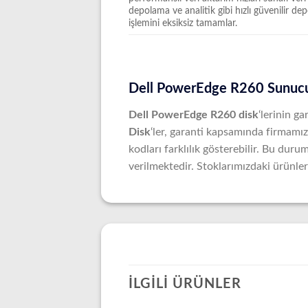
depolama ve analitik gibi hızlı güvenilir d
işlemini eksiksiz tamamlar.
Dell PowerEdge R260 Sunucu 
Dell PowerEdge R260 disk
‘lerinin ga
Disk
‘ler, garanti kapsamında firmamız 
kodları farklılık gösterebilir. Bu du
verilmektedir. Stoklarımızdaki ürünleri
İLGILI ÜRÜNLER