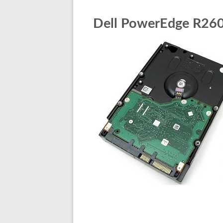
Dell PowerEdge R260