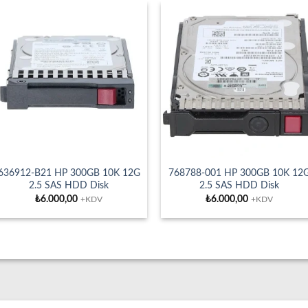
636912-B21 HP 300GB 10K 12G
768788-001 HP 300GB 10K 12
2.5 SAS HDD Disk
2.5 SAS HDD Disk
₺
6.000,00
₺
6.000,00
+KDV
+KDV