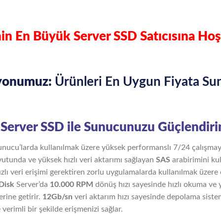
in En Büyük Server SSD Satıcısına Hoş
yonumuz:
Ürünleri En Uygun Fiyata Su
Server SSD ile Sunucunuzu Güçlendiri
unucu’larda kullanılmak üzere yüksek performanslı 7/24 çalışmay
utunda ve yüksek hızlı veri aktarımı sağlayan
SAS
arabirimini kul
lı veri erişimi gerektiren zorlu uygulamalarda kullanılmak üzere ö
 Disk
Server’da
10.000 RPM
dönüş hızı sayesinde hızlı okuma ve 
rine getirir.
12Gb/sn
veri aktarım hızı sayesinde depolama siste
e verimli bir şekilde erişmenizi sağlar.