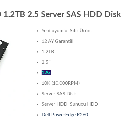
 1.2TB 2.5 Server SAS HDD Disk
Yeni uyumlu, Sıfır Ürün.
12 AY Garantili
1.2TB
2.5″
12G
10K (10.000RPM)
Server SAS Disk
Server HDD, Sunucu HDD
Dell PowerEdge R260