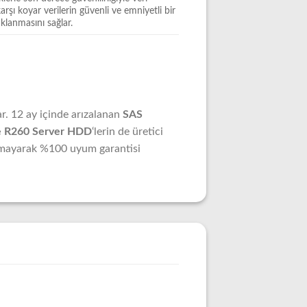
arşı koyar verilerin güvenli ve emniyetli bir
aklanmasını sağlar.
lar. 12 ay içinde arızalanan
SAS
e R260 Server HDD
‘lerin de üretici
 olmayarak %100 uyum garantisi