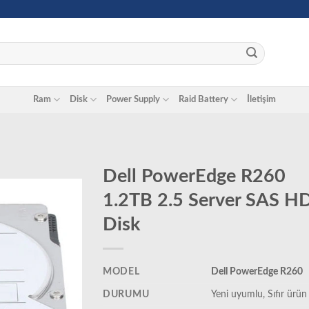
Ram
Disk
Power Supply
Raid Battery
İletişim
Dell PowerEdge R260
1.2TB 2.5 Server SAS H
Disk
MODEL
Dell PowerEdge R260
DURUMU
‎Yeni uyumlu, Sıfır ürün