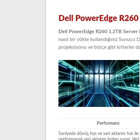
Dell PowerEdge R260 
Dell PowerEdge R260 1.2TB Server 
nasıl bir yükte kullandığınız Sunucu D
projeksiyonu ve bütçe gibi kriterler d
Performans
Saniyede dönüş hızı ve veri aktarım hızı ile
performanslı veri aktarım hızları sunar. Veri