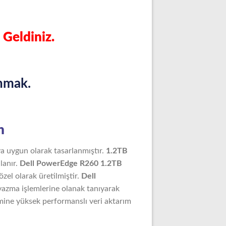
 Geldiniz.
nmak.
n
a uygun olarak tasarlanmıştır.
1.2TB
lanır.
Dell PowerEdge R260 1.2TB
zel olarak üretilmiştir.
Dell
yazma işlemlerine olanak tanıyarak
mine yüksek performanslı veri aktarım