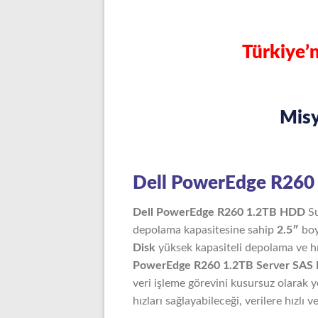
Türkiye’n
Mis
Dell PowerEdge R260 
Dell PowerEdge R260 1.2TB HDD
S
depolama kapasitesine sahip
2.5″
boy
Disk
yüksek kapasiteli depolama ve hız
PowerEdge R260 1.2TB Server SAS
veri işleme görevini kusursuz olarak ye
hızları sağlayabileceği, verilere hızlı v