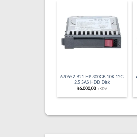
670552-B21 HP 300GB 10K 12G
2.5 SAS HDD Disk
₺
6.000,00
+KDV