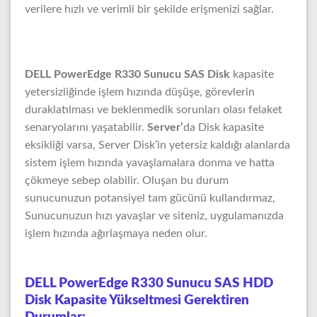
verilere hızlı ve verimli bir şekilde erişmenizi sağlar.
DELL PowerEdge R330 Sunucu SAS Disk
kapasite
yetersizliğinde işlem hızında düşüşe, görevlerin
duraklatılması ve beklenmedik sorunları olası felaket
senaryolarını yaşatabilir.
Server’
da Disk kapasite
eksikliği varsa, Server Disk’in yetersiz kaldığı alanlarda
sistem işlem hızında yavaşlamalara donma ve hatta
çökmeye sebep olabilir. Oluşan bu durum
sunucunuzun potansiyel tam gücünü kullandırmaz,
Sunucunuzun hızı yavaşlar ve siteniz, uygulamanızda
işlem hızında ağırlaşmaya neden olur.
DELL PowerEdge R330 Sunucu SAS HDD
Disk Kapasite Yükseltmesi Gerektiren