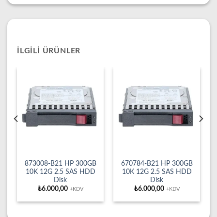
İLGILI ÜRÜNLER
873008-B21 HP 300GB
670784-B21 HP 300GB
10K 12G 2.5 SAS HDD
10K 12G 2.5 SAS HDD
Disk
Disk
₺
6.000,00
₺
6.000,00
+KDV
+KDV