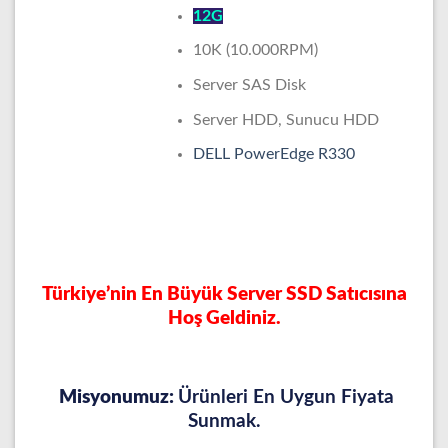
12G
10K (10.000RPM)
Server SAS Disk
Server HDD, Sunucu HDD
DELL PowerEdge R330
Türkiye’nin En Büyük Server SSD Satıcısına
Hoş Geldiniz.
Misyonumuz:
Ürünleri En Uygun Fiyata
Sunmak.