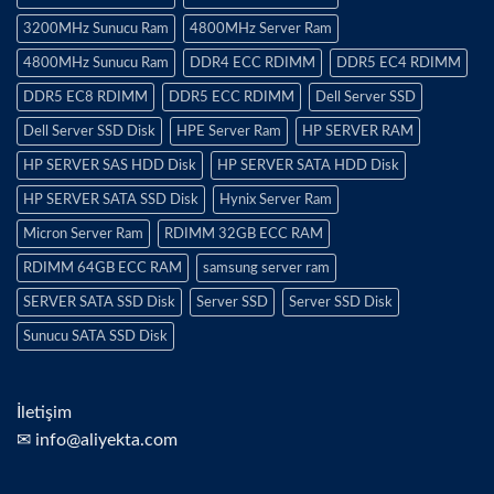
3200MHz Sunucu Ram
4800MHz Server Ram
4800MHz Sunucu Ram
DDR4 ECC RDIMM
DDR5 EC4 RDIMM
DDR5 EC8 RDIMM
DDR5 ECC RDIMM
Dell Server SSD
Dell Server SSD Disk
HPE Server Ram
HP SERVER RAM
HP SERVER SAS HDD Disk
HP SERVER SATA HDD Disk
HP SERVER SATA SSD Disk
Hynix Server Ram
Micron Server Ram
RDIMM 32GB ECC RAM
RDIMM 64GB ECC RAM
samsung server ram
SERVER SATA SSD Disk
Server SSD
Server SSD Disk
Sunucu SATA SSD Disk
İletişim
✉ info@aliyekta.com