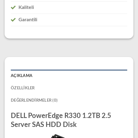
Kaliteli
Garantili
AÇIKLAMA
ÖZELLIKLER
DEĞERLENDIRMELER (0)
DELL PowerEdge R330 1.2TB 2.5
Server SAS HDD Disk