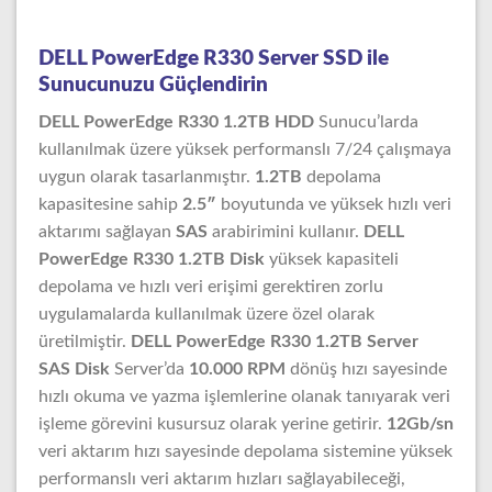
DELL PowerEdge R330 Server SSD ile
Sunucunuzu Güçlendirin
DELL PowerEdge R330 1.2TB HDD
Sunucu’larda
kullanılmak üzere yüksek performanslı 7/24 çalışmaya
uygun olarak tasarlanmıştır.
1.2TB
depolama
kapasitesine sahip
2.5″
boyutunda ve yüksek hızlı veri
aktarımı sağlayan
SAS
arabirimini kullanır.
DELL
PowerEdge R330 1.2TB Disk
yüksek kapasiteli
depolama ve hızlı veri erişimi gerektiren zorlu
uygulamalarda kullanılmak üzere özel olarak
üretilmiştir.
DELL PowerEdge R330 1.2TB Server
SAS Disk
Server’da
10.000 RPM
dönüş hızı sayesinde
hızlı okuma ve yazma işlemlerine olanak tanıyarak veri
işleme görevini kusursuz olarak yerine getirir.
12Gb/sn
veri aktarım hızı sayesinde depolama sistemine yüksek
performanslı veri aktarım hızları sağlayabileceği,